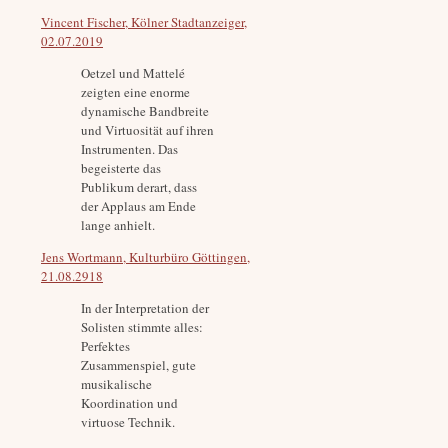
Vincent Fischer, Kölner Stadtanzeiger,
02.07.2019
Oetzel und Mattelé
zeigten eine enorme
dynamische Bandbreite
und Virtuosität auf ihren
Instrumenten. Das
begeisterte das
Publikum derart, dass
der Applaus am Ende
lange anhielt.
Jens Wortmann, Kulturbüro Göttingen,
21.08.2918
In der Interpretation der
Solisten stimmte alles:
Perfektes
Zusammenspiel, gute
musikalische
Koordination und
virtuose Technik.