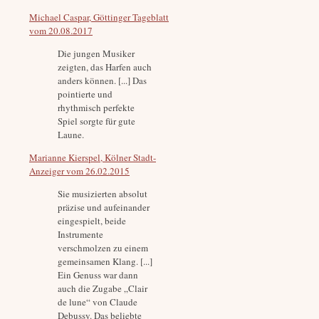
Michael Caspar, Göttinger Tageblatt
vom 20.08.2017
Die jungen Musiker
zeigten, das Harfen auch
anders können. [...] Das
pointierte und
rhythmisch perfekte
Spiel sorgte für gute
Laune.
Marianne Kierspel, Kölner Stadt-
Anzeiger vom 26.02.2015
Sie musizierten absolut
präzise und aufeinander
eingespielt, beide
Instrumente
verschmolzen zu einem
gemeinsamen Klang. [...]
Ein Genuss war dann
auch die Zugabe „Clair
de lune“ von Claude
Debussy. Das beliebte