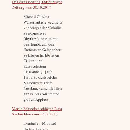
Dr. Felix Friedrich, Ostthüringer
Zeitung vom 30.10.2017
Michail Glinkas
Walzerfantasie wechselte
von wiegender Melodie
zu expressiver
Rhythmik, spielte mit
den Tempi, gab den
Harfenisten Gelegenheit
zu Läufen im höchsten
Diskant und
akzentuiertem
Glissando. [...] Für
Tschaikowksis reiche
Melodien aus dem
Nussknacker schließlich
gab es Bravo-Rufe und
großen Applaus.
Martin Schreckenschläger, Ruhr
Nachrichten vom 22.08.2017
„Fantasie – Mit zwei
Harfen durch die