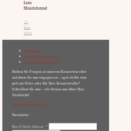
Lena
Meiertoberend
23.
Juni
2024
Impressum
Datenschutzerklärung
Nutzungsbedingungen
Haben Sie Fragen zu unseren Konzerten oder
möchten Sie uns engagieren – egal ob für eine
private Feier oder für Ihre Konzertreihe?
Schreiben Sie uns – wir freuen uns über Ihre
Nachricht!
Zum Kontaktformular
Newsletter
Ihre E-Mail-Adresse:
*