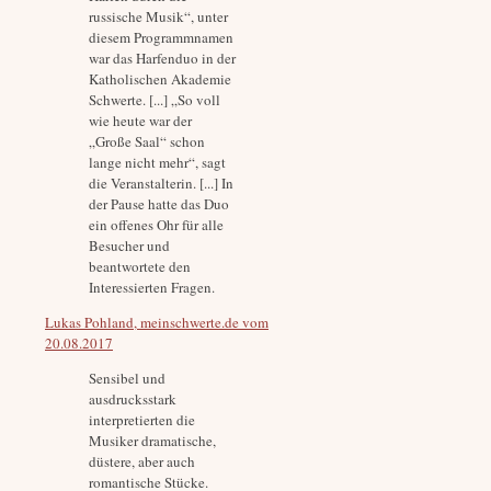
russische Musik“, unter
diesem Programmnamen
war das Harfenduo in der
Katholischen Akademie
Schwerte. [...] „So voll
wie heute war der
„Große Saal“ schon
lange nicht mehr“, sagt
die Veranstalterin. [...] In
der Pause hatte das Duo
ein offenes Ohr für alle
Besucher und
beantwortete den
Interessierten Fragen.
Lukas Pohland, meinschwerte.de vom
20.08.2017
Sensibel und
ausdrucksstark
interpretierten die
Musiker dramatische,
düstere, aber auch
romantische Stücke.