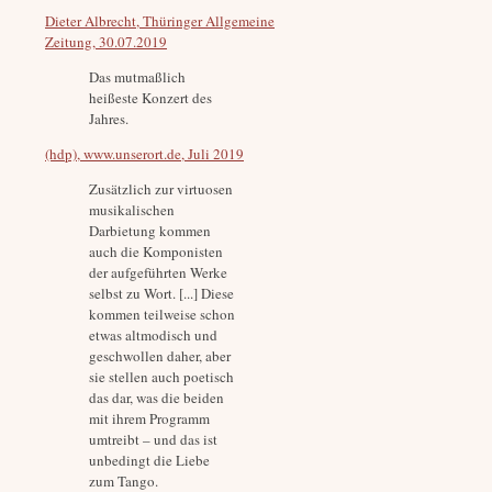
Dieter Albrecht, Thüringer Allgemeine
Zeitung, 30.07.2019
Das mutmaßlich
heißeste Konzert des
Jahres.
(hdp), www.unserort.de, Juli 2019
Zusätzlich zur virtuosen
musikalischen
Darbietung kommen
auch die Komponisten
der aufgeführten Werke
selbst zu Wort. [...] Diese
kommen teilweise schon
etwas altmodisch und
geschwollen daher, aber
sie stellen auch poetisch
das dar, was die beiden
mit ihrem Programm
umtreibt – und das ist
unbedingt die Liebe
zum Tango.