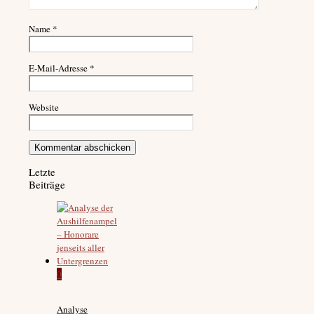
Name
*
E-Mail-Adresse
*
Website
Letzte
Beiträge
0
Analyse