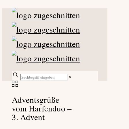
✕
Adventsgrüße
vom Harfenduo –
3. Advent