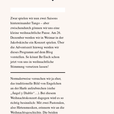
Zwar spielen wir nun zwei Saisons
hintereinander Tango – aber
zwischendurch gönnen wir uns eine
kleine weihnachtliche Pause. Am 26.
Dezember werden wir in Weimar in der
Jakobskirche ein Konzert spielen. Über
die Adventszeit hinweg werden wir
dieses Programm auf dem Blog
vorstellen. So könnt Ihr Euch schon
jetzt von uns in weihnachtliche
Stimmung versetzen lassen!
Normalerweise versuchen wir ja eher,
das traditionelle Bild von Engelchen
an der Harfe aufzubrechen (siehe
„Ángel y Diablo“…). Bei diesem
Weihnachtskonzert dagegen wird es so
richtig besinnlich: Mit zwei Pastoralen,
also Hirtenmusiken, erinnern wir an die
Weihnachtsgeschichte. Die beiden