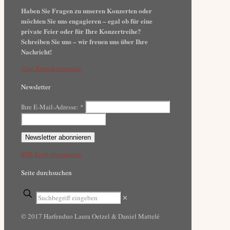
Haben Sie Fragen zu unseren Konzerten oder
möchten Sie uns engagieren – egal ob für eine
private Feier oder für Ihre Konzertreihe?
Schreiben Sie uns – wir freuen uns über Ihre
Nachricht!
Zum Kontaktformular
Newsletter
Ihre E-Mail-Adresse:
*
RSS-Feed abonnieren
Seite durchsuchen
✕
© 2017 Harfenduo Laura Oetzel & Daniel Mattelé