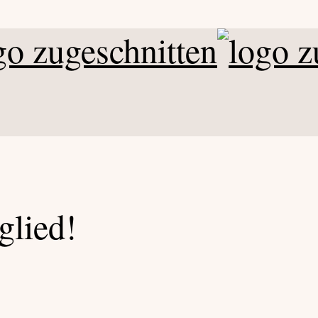
glied!