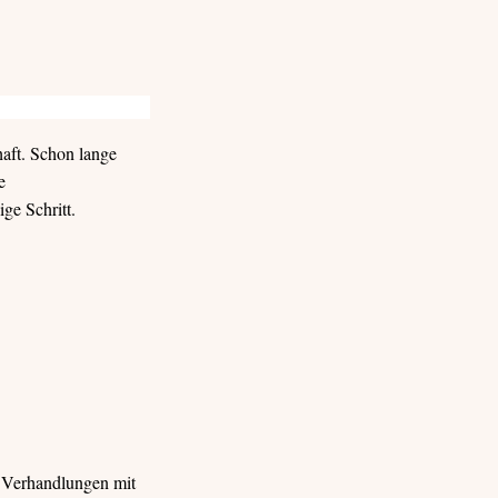
aft. Schon lange
e
ge Schritt.
, Verhandlungen mit