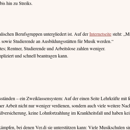
is hin zu Streiks.
alischen Berufsgruppen untergliedert ist. Auf der
Internetseite
steht: „Mi
sowie Studierende an Ausbildungsstätten für Musik werden.“
stes; Rentner, Studierende und Arbeitslose zahlen weniger.
pliziert und schnell beantragen kann.
tänden – ein Zweiklassensystem: Auf der einen Seite Lehrkräfte mit f
icher Arbeit nicht nur weniger verdienen, sondern auch viele weitere Nac
lversicherung, keine Lohnfortzahlung im Krankheitsfall und haben ke
kämpfen, bei denen Ver.di sie unterstützen kann: Viele Musikschulen 