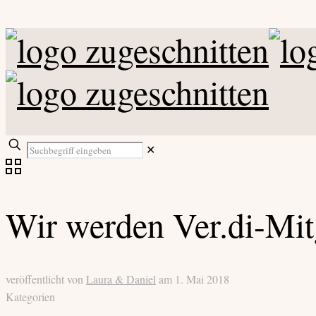
✕
Wir werden Ver.di-Mit
veröffentlicht von
Laura & Daniel
am
1. Mai 2018
Kategorien