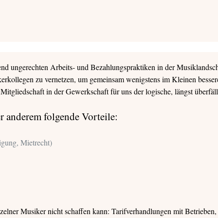
iend ungerechten Arbeits- und Bezahlungspraktiken in der Musiklandsch
kerkollegen zu vernetzen, um gemeinsam wenigstens im Kleinen besser
Mitgliedschaft in der Gewerkschaft für uns der logische, längst überfälli
er anderem folgende Vorteile:
igung, Mietrecht)
inzelner Musiker nicht schaffen kann: Tarifverhandlungen mit Betrieben