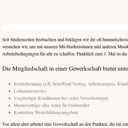
Seit Studienzeiten beobachten und beklagen wir die oft himmelschre
versuchen wir, uns mit unseren Mit-Harfenistinnen und anderen Musi
Arbeitsbedingungen für alle zu schaffen. Pünktlich zum 1. Mai ist die 
Die Mitgliedschaft in einer Gewerkschaft bietet unt
Rechtsberatung (z.B. betreffend Vertrag, Arbeitszeugnis, Künd
Lohnsteuerservice
Vergünstigte Konditionen bei vielen Versicherungen
Musterverträge aller Arten für Freiberufler
Kostenlose Weiterbildungsangebote
Vor allem aber arbeitet eine Gewerkschaft an den Punkten, die ein e