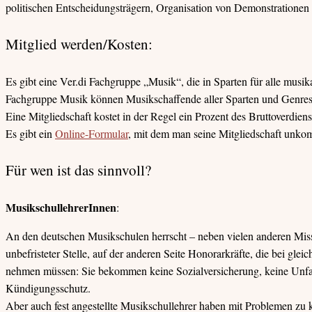
politischen Entscheidungsträgern, Organisation von Demonstrationen b
Mitglied werden/Kosten:
Es gibt eine Ver.di Fachgruppe „Musik“, die in Sparten für alle musik
Fachgruppe Musik können Musikschaffende aller Sparten und Genres 
Eine Mitgliedschaft kostet in der Regel ein Prozent des Bruttoverdien
Es gibt ein
Online-Formular
, mit dem man seine Mitgliedschaft unkom
Für wen ist das sinnvoll?
MusikschullehrerInnen
:
An den deutschen Musikschulen herrscht – neben vielen anderen Misss
unbefristeter Stelle, auf der anderen Seite Honorarkräfte, die bei gle
nehmen müssen: Sie bekommen keine Sozialversicherung, keine Unfal
Kündigungsschutz.
Aber auch fest angestellte Musikschullehrer haben mit Problemen zu 