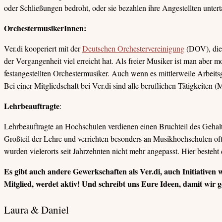
oder Schließungen bedroht, oder sie bezahlen ihre Angestellten unterta
OrchestermusikerInnen:
Ver.di kooperiert mit der
Deutschen Orchestervereinigung
(DOV), die 
der Vergangenheit viel erreicht hat. Als freier Musiker ist man abe
festangestellten Orchestermusiker. Auch wenn es mittlerweile Arbeit
Bei einer Mitgliedschaft bei Ver.di sind alle beruflichen Tätigkeite
Lehrbeauftragte
:
Lehrbeauftragte an Hochschulen verdienen einen Bruchteil des Gehalts 
Großteil der Lehre und verrichten besonders an Musikhochschulen oft
wurden vielerorts seit Jahrzehnten nicht mehr angepasst. Hier besteh
Es gibt auch andere Gewerkschaften als Ver.di, auch Initiativen w
Mitglied, werdet aktiv! Und schreibt uns Eure Ideen, damit wir
Laura & Daniel