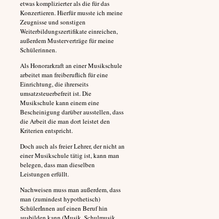
etwas komplizierter als die für das
Konzertieren. Hierfür musste ich meine
Zeugnisse und sonstigen
Weiterbildungszertifikate einreichen,
außerdem Musterverträge für meine
Schülerinnen.
Als Honorarkraft an einer Musikschule
arbeitet man freiberuflich für eine
Einrichtung, die ihrerseits
umsatzsteuerbefreit ist. Die
Musikschule kann einem eine
Bescheinigung darüber ausstellen, dass
die Arbeit die man dort leistet den
Kriterien entspricht.
Doch auch als freier Lehrer, der nicht an
einer Musikschule tätig ist, kann man
belegen, dass man dieselben
Leistungen erfüllt.
Nachweisen muss man außerdem, dass
man (zumindest hypothetisch)
SchülerInnen auf einen Beruf hin
ausbilden kann (Musik, Schulmusik,