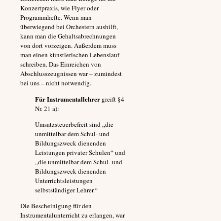
Konzertpraxis, wie Flyer oder
Programmhefte. Wenn man
überwiegend bei Orchestern aushilft,
kann man die Gehaltsabrechnungen
von dort vorzeigen. Außerdem muss
man einen künstlerischen Lebenslauf
schreiben. Das Einreichen von
Abschlusszeugnissen war – zumindest
bei uns – nicht notwendig.
Für Instrumentallehrer
greift §4
Nr. 21 a):
Umsatzsteuerbefreit sind „die
unmittelbar dem Schul- und
Bildungszweck dienenden
Leistungen privater Schulen“ und
„die unmittelbar dem Schul- und
Bildungszweck dienenden
Unterrichtsleistungen
selbstständiger Lehrer.“
Die Bescheinigung für den
Instrumentalunterricht zu erlangen, war