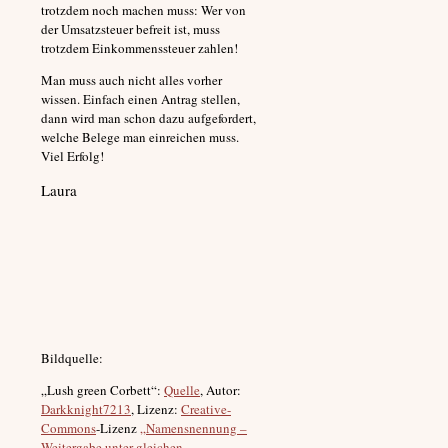
trotzdem noch machen muss: Wer von
der Umsatzsteuer befreit ist, muss
trotzdem Einkommenssteuer zahlen!
Man muss auch nicht alles vorher
wissen. Einfach einen Antrag stellen,
dann wird man schon dazu aufgefordert,
welche Belege man einreichen muss.
Viel Erfolg!
Laura
Bildquelle:
„Lush green Corbett“:
Quelle
, Autor:
Darkknight7213
, Lizenz:
Creative-
Commons
-Lizenz
„Namensnennung –
Weitergabe unter gleichen