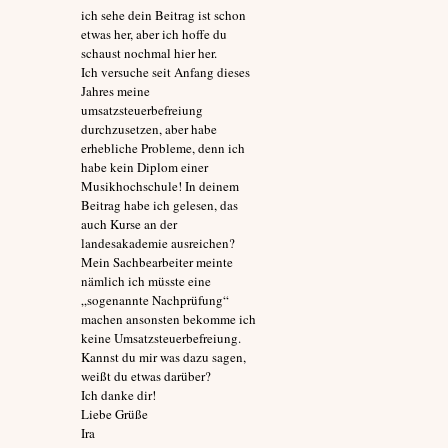
ich sehe dein Beitrag ist schon
etwas her, aber ich hoffe du
schaust nochmal hier her.
Ich versuche seit Anfang dieses
Jahres meine
umsatzsteuerbefreiung
durchzusetzen, aber habe
erhebliche Probleme, denn ich
habe kein Diplom einer
Musikhochschule! In deinem
Beitrag habe ich gelesen, das
auch Kurse an der
landesakademie ausreichen?
Mein Sachbearbeiter meinte
nämlich ich müsste eine
„sogenannte Nachprüfung“
machen ansonsten bekomme ich
keine Umsatzsteuerbefreiung.
Kannst du mir was dazu sagen,
weißt du etwas darüber?
Ich danke dir!
Liebe Grüße
Ira