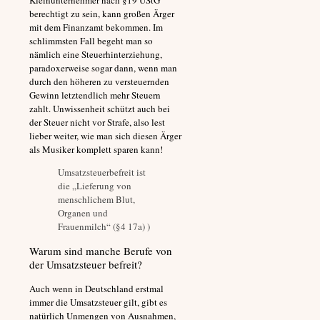
Kleinunternehmer nach §19 UStG
berechtigt zu sein, kann großen Ärger
mit dem Finanzamt bekommen. Im
schlimmsten Fall begeht man so
nämlich eine Steuerhinterziehung,
paradoxerweise sogar dann, wenn man
durch den höheren zu versteuernden
Gewinn letztendlich mehr Steuern
zahlt. Unwissenheit schützt auch bei
der Steuer nicht vor Strafe, also lest
lieber weiter, wie man sich diesen Ärger
als Musiker komplett sparen kann!
Umsatzsteuerbefreit ist
die „Lieferung von
menschlichem Blut,
Organen und
Frauenmilch“ (§4 17a) )
Warum sind manche Berufe von
der Umsatzsteuer befreit?
Auch wenn in Deutschland erstmal
immer die Umsatzsteuer gilt, gibt es
natürlich Unmengen von Ausnahmen,