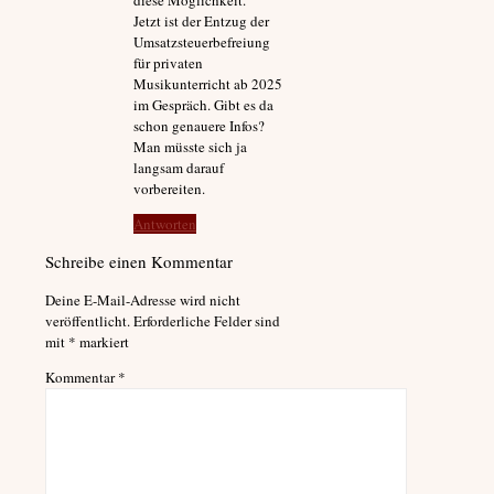
diese Möglichkeit.
Jetzt ist der Entzug der
Umsatzsteuerbefreiung
für privaten
Musikunterricht ab 2025
im Gespräch. Gibt es da
schon genauere Infos?
Man müsste sich ja
langsam darauf
vorbereiten.
Antworten
Schreibe einen Kommentar
Deine E-Mail-Adresse wird nicht
veröffentlicht.
Erforderliche Felder sind
mit
*
markiert
Kommentar
*