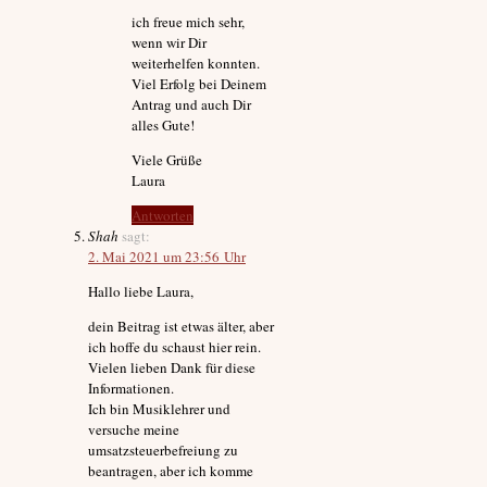
ich freue mich sehr,
wenn wir Dir
weiterhelfen konnten.
Viel Erfolg bei Deinem
Antrag und auch Dir
alles Gute!
Viele Grüße
Laura
Antworten
Shah
sagt:
2. Mai 2021 um 23:56 Uhr
Hallo liebe Laura,
dein Beitrag ist etwas älter, aber
ich hoffe du schaust hier rein.
Vielen lieben Dank für diese
Informationen.
Ich bin Musiklehrer und
versuche meine
umsatzsteuerbefreiung zu
beantragen, aber ich komme