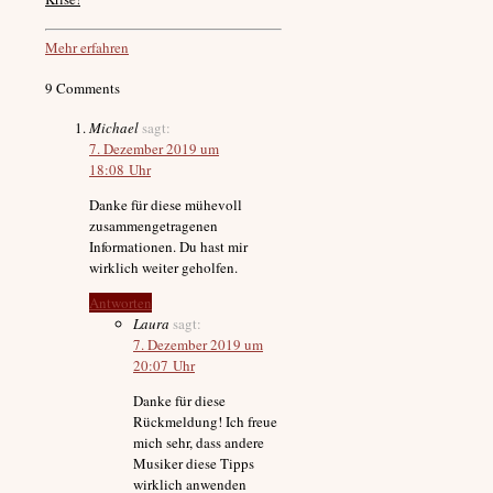
Mehr erfahren
9 Comments
Michael
sagt:
7. Dezember 2019 um
18:08 Uhr
Danke für diese mühevoll
zusammengetragenen
Informationen. Du hast mir
wirklich weiter geholfen.
Antworten
Laura
sagt:
7. Dezember 2019 um
20:07 Uhr
Danke für diese
Rückmeldung! Ich freue
mich sehr, dass andere
Musiker diese Tipps
wirklich anwenden