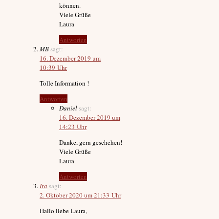
können.
Viele Grüße
Laura
Antworten
MB
sagt:
16. Dezember 2019 um
10:39 Uhr
Tolle Information !
Antworten
Daniel
sagt:
16. Dezember 2019 um
14:23 Uhr
Danke, gern geschehen!
Viele Grüße
Laura
Antworten
Ira
sagt:
2. Oktober 2020 um 21:33 Uhr
Hallo liebe Laura,