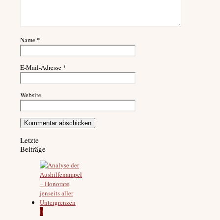
Name
*
E-Mail-Adresse
*
Website
Letzte
Beiträge
0