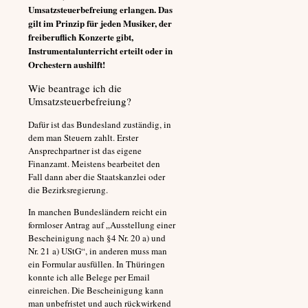
Umsatzsteuerbefreiung erlangen. Das
gilt im Prinzip für jeden Musiker, der
freiberuflich Konzerte gibt,
Instrumentalunterricht erteilt oder in
Orchestern aushilft!
Wie beantrage ich die
Umsatzsteuerbefreiung?
Dafür ist das Bundesland zuständig, in
dem man Steuern zahlt. Erster
Ansprechpartner ist das eigene
Finanzamt. Meistens bearbeitet den
Fall dann aber die Staatskanzlei oder
die Bezirksregierung.
In manchen Bundesländern reicht ein
formloser Antrag auf „Ausstellung einer
Bescheinigung nach §4 Nr. 20 a) und
Nr. 21 a) UStG“, in anderen muss man
ein Formular ausfüllen. In Thüringen
konnte ich alle Belege per Email
einreichen. Die Bescheinigung kann
man unbefristet und auch rückwirkend