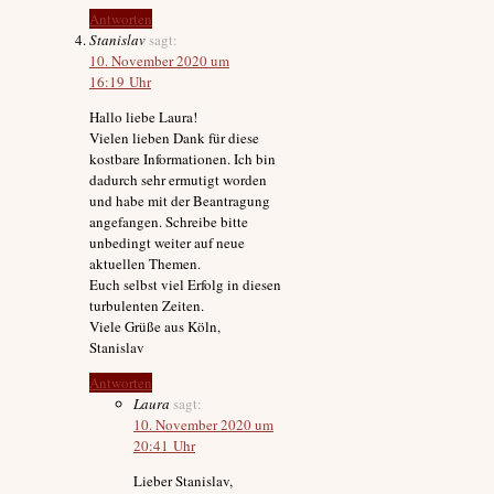
Antworten
Stanislav
sagt:
10. November 2020 um
16:19 Uhr
Hallo liebe Laura!
Vielen lieben Dank für diese
kostbare Informationen. Ich bin
dadurch sehr ermutigt worden
und habe mit der Beantragung
angefangen. Schreibe bitte
unbedingt weiter auf neue
aktuellen Themen.
Euch selbst viel Erfolg in diesen
turbulenten Zeiten.
Viele Grüße aus Köln,
Stanislav
Antworten
Laura
sagt:
10. November 2020 um
20:41 Uhr
Lieber Stanislav,