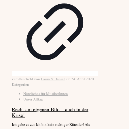
veröffentlicht von
Laura & Daniel
am
24. April 2020
Kategorien
Nützliches für MusikerInnen
Unser Alltag
Recht am eigenen Bild – auch in der
Krise!
Ich gebe es zu: Ich bin kein richtiger Künstler! Als