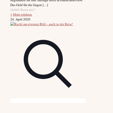
Das Geld für die Gagen
[…]
Gefällt Ihnen das?
1
Mehr erfahren
24. April 2020