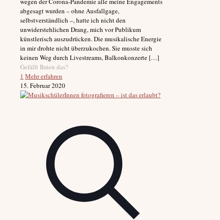
wegen der Corona-Pandemie alle meine Engagements
abgesagt wurden – ohne Ausfallgage,
selbstverständlich –, hatte ich nicht den
unwiderstehlichen Drang, mich vor Publikum
künstlerisch auszudrücken. Die musikalische Energie
in mir drohte nicht überzukochen. Sie musste sich
keinen Weg durch Livestreams, Balkonkonzerte
[…]
Gefällt Ihnen das?
1
Mehr erfahren
15. Februar 2020