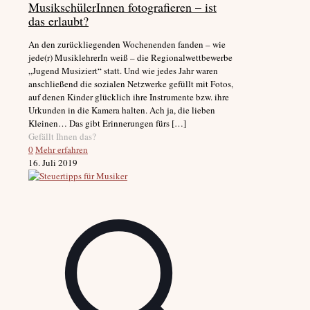
MusikschülerInnen fotografieren – ist
das erlaubt?
An den zurückliegenden Wochenenden fanden – wie
jede(r) MusiklehrerIn weiß – die Regionalwettbewerbe
„Jugend Musiziert“ statt. Und wie jedes Jahr waren
anschließend die sozialen Netzwerke gefüllt mit Fotos,
auf denen Kinder glücklich ihre Instrumente bzw. ihre
Urkunden in die Kamera halten. Ach ja, die lieben
Kleinen… Das gibt Erinnerungen fürs
[…]
Gefällt Ihnen das?
0
Mehr erfahren
16. Juli 2019