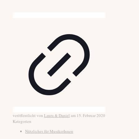
veröffentlicht von
Laura & Daniel
am
15. Februar 2020
Kategorien
Nützliches für MusikerInnen