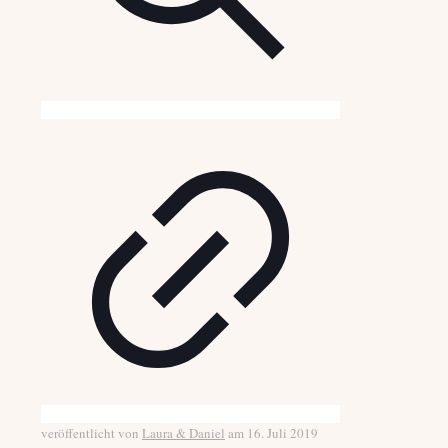
veröffentlicht von
Laura & Daniel
am
16. Juli 2019