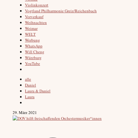
Violinkonzert
Vogtland Philharmonie Greiz/Reichenbach
Vorverkauf
Weihnachten
Weimar
WELT
Werbung
WhatsApp
Will Cheng
Würzburg
YouTube
alle
Daniel
Laura & Daniel
Laura
29. März 2021