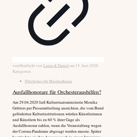
veröffentlicht von
Laura & Daniel
am
15. Juni 2020
Kategorien
Nützliches für MusikerInnen
Ausfallhonorare für Orchesteraushilfen?
Am 29.04.2020 ließ Kulturstaatsministerin Monika
Grütters per Pressemitteilung ausrichten, die vom Bund
geförderten Kulturinstitutionen würden Künstlerinnen
und Künstlern bis zu 60 % ihrer Gage als
Ausfallhonorar zahlen, wenn die Veranstaltung wegen
der Corona-Pandemie abgesagt werden musste. Später
begründete sie ihre Aussage noch in einem Interview: