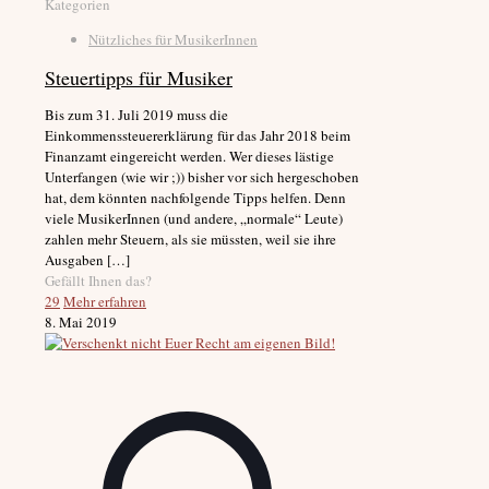
Kategorien
Nützliches für MusikerInnen
Steuertipps für Musiker
Bis zum 31. Juli 2019 muss die
Einkommenssteuererklärung für das Jahr 2018 beim
Finanzamt eingereicht werden. Wer dieses lästige
Unterfangen (wie wir ;)) bisher vor sich hergeschoben
hat, dem könnten nachfolgende Tipps helfen. Denn
viele MusikerInnen (und andere, „normale“ Leute)
zahlen mehr Steuern, als sie müssten, weil sie ihre
Ausgaben
[…]
Gefällt Ihnen das?
29
Mehr erfahren
8. Mai 2019