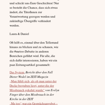
und schickt uns Eure Geschichten! Nur
so besteht die Chance, dass sich etwas
ändert, die TäterInnen zur
Verantwortung gezogen werden und
zukünftige Übergriffe verhindert
werden.
Laura & Daniel
Oft hilft es, einmal über den Tellerrand
hinaus zu blicken und zu schauen, wie
die #metoo-Debatte in anderen
Bereichen geführt wird. Für alle, die
sich dafür interessieren, haben wir ein
paar Zeitungsartikel gesammelt:
Das System
,
Bericht über den Fall
Dieter Wedel im ZEIT-Magazin
„Man fühlt sich, als ob man unter der
Decke begraben liegt, unter die der
Missbrauch gekehrt wurde“
von Evelyn
Finger über den Missbrauch in der
Kirche in der ZEIT
„Me too“ war ein Gesprächsangebot –