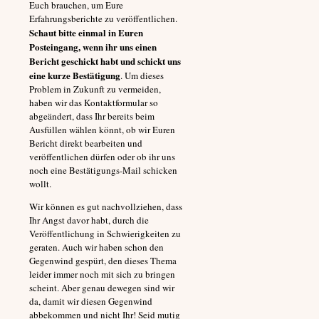
Euch brauchen, um Eure
Erfahrungsberichte zu veröffentlichen.
Schaut bitte einmal in Euren
Posteingang, wenn ihr uns einen
Bericht geschickt habt und schickt uns
eine kurze Bestätigung
. Um dieses
Problem in Zukunft zu vermeiden,
haben wir das Kontaktformular so
abgeändert, dass Ihr bereits beim
Ausfüllen wählen könnt, ob wir Euren
Bericht direkt bearbeiten und
veröffentlichen dürfen oder ob ihr uns
noch eine Bestätigungs-Mail schicken
wollt.
Wir können es gut nachvollziehen, dass
Ihr Angst davor habt, durch die
Veröffentlichung in Schwierigkeiten zu
geraten. Auch wir haben schon den
Gegenwind gespürt, den dieses Thema
leider immer noch mit sich zu bringen
scheint. Aber genau dewegen sind wir
da, damit wir diesen Gegenwind
abbekommen und nicht Ihr! Seid mutig