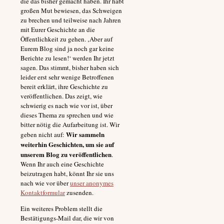
die das bisher gemacht haben. Ihr habt
großen Mut bewiesen, das Schweigen
zu brechen und teilweise nach Jahren
mit Eurer Geschichte an die
Öffentlichkeit zu gehen. ‚Aber auf
Eurem Blog sind ja noch gar keine
Berichte zu lesen!‘ werden Ihr jetzt
sagen. Das stimmt, bisher haben sich
leider erst sehr wenige Betroffenen
bereit erklärt, ihre Geschichte zu
veröffentlichen. Das zeigt, wie
schwierig es nach wie vor ist, über
dieses Thema zu sprechen und wie
bitter nötig die Aufarbeitung ist. Wir
Wir sammeln
geben nicht auf:
weiterhin Geschichten, um sie auf
unserem Blog zu veröffentlichen
.
Wenn Ihr auch eine Geschichte
beizutragen habt, könnt Ihr sie uns
nach wie vor über
unser anonymes
Kontaktformular
zusenden.
Ein weiteres Problem stellt die
Bestätigungs-Mail dar, die wir von