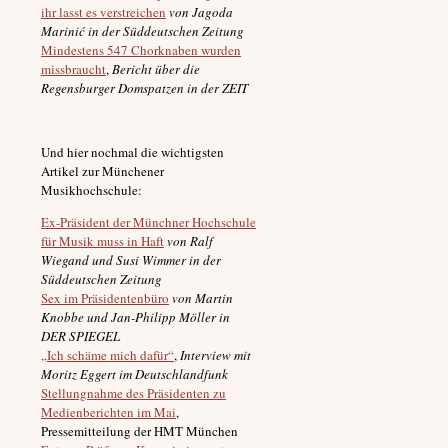
ihr lasst es verstreichen
von Jagoda
Marini
ć in der Süddeutschen Zeitung
Mindestens 547 Chorknaben wurden
missbraucht
,
Bericht über die
Regensburger Domspatzen in der ZEIT
Und hier nochmal die wichtigsten
Artikel zur Münchener
Musikhochschule:
Ex-Präsident der Münchner Hochschule
für Musik muss in Haft
von
Ralf
Wiegand
und Susi Wimmer in der
Süddeutschen Zeitung
Sex im Präsidentenbüro
von Martin
Knobbe und Jan-Philipp Möller in
DER SPIEGEL
„Ich schäme mich dafür“
,
Interview mit
Moritz Eggert im Deutschlandfunk
Stellungnahme des Präsidenten zu
Medienberichten im Mai
,
Pressemitteilung der HMT München