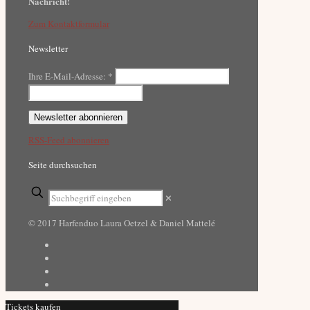
Nachricht!
Zum Kontaktformular
Newsletter
Ihre E-Mail-Adresse:
*
RSS-Feed abonnieren
Seite durchsuchen
✕
© 2017 Harfenduo Laura Oetzel & Daniel Mattelé
Tickets kaufen