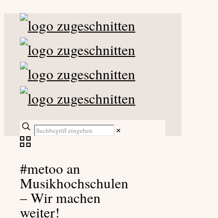
✕
#metoo an
Musikhochschulen
– Wir machen
weiter!