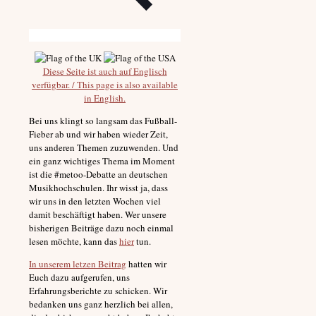
Diese Seite ist auch auf Englisch
verfügbar. / This page is also available
in English.
Bei uns klingt so langsam das Fußball-
Fieber ab und wir haben wieder Zeit,
uns anderen Themen zuzuwenden. Und
ein ganz wichtiges Thema im Moment
ist die #metoo-Debatte an deutschen
Musikhochschulen. Ihr wisst ja, dass
wir uns in den letzten Wochen viel
damit beschäftigt haben. Wer unsere
bisherigen Beiträge dazu noch einmal
lesen möchte, kann das
hier
tun.
In unserem letzen Beitrag
hatten wir
Euch dazu aufgerufen, uns
Erfahrungsberichte zu schicken. Wir
bedanken uns ganz herzlich bei allen,