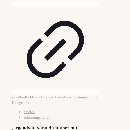
veröffentlicht von
Laura & Daniel
am
21. August 2021
Kategorien
#metoo
Erfahrungsbericht
„Irgendwie wirst du immer nur