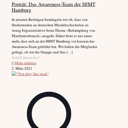
Porträt: Das Awareness-Team der HfMT
Hamburg
In unseren Beiträgen bemängeln wir oft, dass von
Studierenden an deutschen Musikhochschulen zu
wenig Eigeninitiative beim Thema «Bekämpfung von
Machtmissbrauch» ausgeht. Daher freut es uns umso
mehr, dass sich an der HfMT Hamburg vor kurzem das
Awareness-Team gebildet hat. Wir haben die Mitglieder
gefragt, ob wir die Gruppe und ihre
[…]
Gefällt Ihnen das?
0
Mehr erfahren
2. März 2021