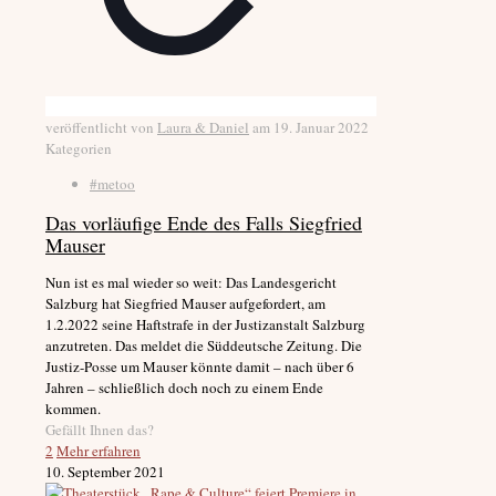
veröffentlicht von
Laura & Daniel
am
19. Januar 2022
Kategorien
#metoo
Das vorläufige Ende des Falls Siegfried
Mauser
Nun ist es mal wieder so weit: Das Landesgericht
Salzburg hat Siegfried Mauser aufgefordert, am
1.2.2022 seine Haftstrafe in der Justizanstalt Salzburg
anzutreten. Das meldet die Süddeutsche Zeitung. Die
Justiz-Posse um Mauser könnte damit – nach über 6
Jahren – schließlich doch noch zu einem Ende
kommen.
Gefällt Ihnen das?
2
Mehr erfahren
10. September 2021