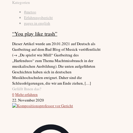
Kategorien
#metoo
Erfahrungsbericht
pages in english
“You play like trash”
Dieser Artikel wurde am 20.01.2021 auf Deutsch als
Gastbeitrag auf dem Bad Blog of Musick veröffentlicht
(→ „Du spielst wie Müll“ Gastbeitrag des
„Harfenduos“ zum Thema Machtmissbrauch in der
musikalischen Ausbildung). Die unten aufgeführten
Geschichten haben sich in deutschen
Musikhochschulen ereignet. Daher sind die
Schlussfolgerungen, die wir am Ende ziehen,
[…]
Gefällt Ihnen das?
0
Mehr erfahren
22. November 2020