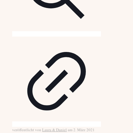
veröffentlicht von
Laura & Daniel
am
2. März 2021