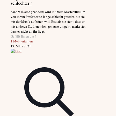
schlechter“
Sandra (Name geändert) wird in ihrem Masterstudium
von ihrem Professor so lange schlecht geredet, bis sie
mit der Musik aufhören will. Erst als sie sieht, dass er
mit anderen Studierenden genauso umgeht, merkt sie,
dass es nicht an ihr liegt.
Gefällt Ihnen das?
1
Mehr erfahren
19. März 2021