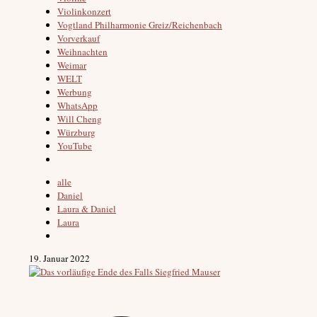
Violinkonzert
Vogtland Philharmonie Greiz/Reichenbach
Vorverkauf
Weihnachten
Weimar
WELT
Werbung
WhatsApp
Will Cheng
Würzburg
YouTube
alle
Daniel
Laura & Daniel
Laura
19. Januar 2022