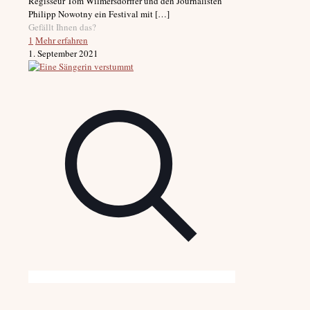
Regisseur Tom Wilmersdörffer und den Journalisten
Philipp Nowotny ein Festival mit
[…]
Gefällt Ihnen das?
1
Mehr erfahren
1. September 2021