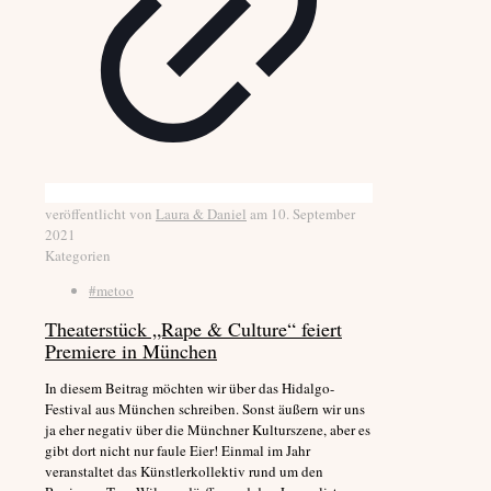
veröffentlicht von
Laura & Daniel
am
10. September
2021
Kategorien
#metoo
Theaterstück „Rape & Culture“ feiert
Premiere in München
In diesem Beitrag möchten wir über das Hidalgo-
Festival aus München schreiben. Sonst äußern wir uns
ja eher negativ über die Münchner Kulturszene, aber es
gibt dort nicht nur faule Eier! Einmal im Jahr
veranstaltet das Künstlerkollektiv rund um den