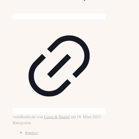
veröffentlicht von
Laura & Daniel
am
19. März 2021
Kategorien
#metoo