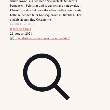
wurde sowohl als Schülerin wie auch als Studentin
begrapscht, beleidigt und sogar beinahe vergewaltigt.
Obwohl sie sich bei den offiziellen Stellen beschwerte,
hatte keiner der Täter Konsequenzen zu fürchten. Hier
erzählt sie nun ihre Geschichte.
Gefällt Ihnen das?
0
Mehr erfahren
21. August 2021