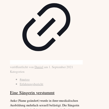
veröffentlicht von
Daniel
am
1. September 2021
Kategorien
#metoo
Erfahrungsbericht
Eine Sängerin verstummt
Anke (Name geändert) wurde in ihrer musikalischen
Ausbildung mehrfach sexuell belästigt. Die Sängerin