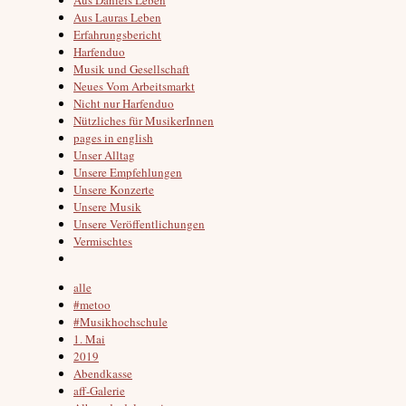
Aus Lauras Leben
Erfahrungsbericht
Harfenduo
Musik und Gesellschaft
Neues Vom Arbeitsmarkt
Nicht nur Harfenduo
Nützliches für MusikerInnen
pages in english
Unser Alltag
Unsere Empfehlungen
Unsere Konzerte
Unsere Musik
Unsere Veröffentlichungen
Vermischtes
alle
#metoo
#Musikhochschule
1. Mai
2019
Abendkasse
aff-Galerie