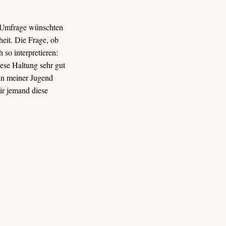
r Umfrage wünschten
eit. Die Frage, ob
so interpretieren:
iese Haltung sehr gut
in meiner Jugend
ir jemand diese