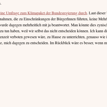
.
t eine Umfrage zum Klimapaket der Bundesregierung durch
. Laut diese
nahmen, die zu Einschränkungen der BürgerInnen führten, keine Mehrh
urde dagegen mehrheitlich mit ja beantwortet. Man könnte dies zynisch 
zu tun haben, weil wir selbst das nicht entscheiden können. Ich kann d
ienzeit verboten gewesen wäre, zu Hause zu unterrichten, genauso wie 
ge, mich dagegen zu entscheiden. Im Rückblick wäre es besser, wenn m