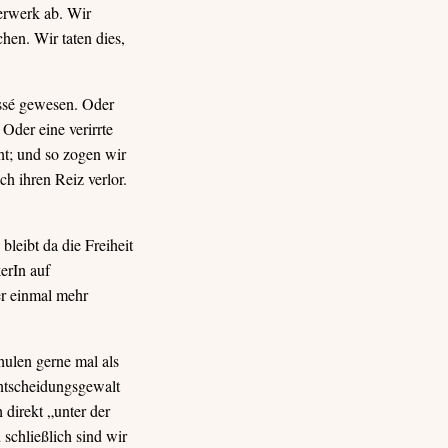
erwerk ab. Wir
hen. Wir taten dies,
assé gewesen. Oder
Oder eine verirrte
ht; und so zogen wir
ch ihren Reiz verlor.
leibt da die Freiheit
erIn auf
er einmal mehr
hulen gerne mal als
Entscheidungsgewalt
direkt „unter der
 schließlich sind wir