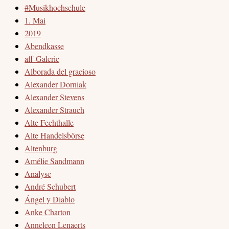
#Musikhochschule
1. Mai
2019
Abendkasse
aff-Galerie
Alborada del gracioso
Alexander Dorniak
Alexander Stevens
Alexander Strauch
Alte Fechthalle
Alte Handelsbörse
Altenburg
Amélie Sandmann
Analyse
André Schubert
Ángel y Diablo
Anke Charton
Anneleen Lenaerts