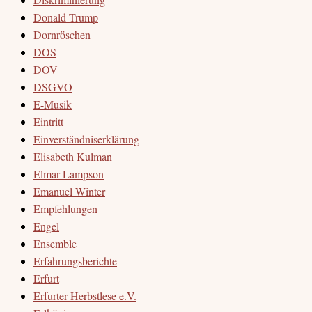
Donald Trump
Dornröschen
DOS
DOV
DSGVO
E-Musik
Eintritt
Einverständniserklärung
Elisabeth Kulman
Elmar Lampson
Emanuel Winter
Empfehlungen
Engel
Ensemble
Erfahrungsberichte
Erfurt
Erfurter Herbstlese e.V.