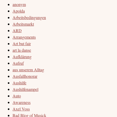
anonym
Apolda
Arbeitsbedingungen
Arbeitsmarkt
ARD
Arrangements
Art but fair
art la danse
Aufklärung
Aufruf
aus unserem Alltag
Ausfallhonorar
Aushilfe
Aushilfenampel
Auto
Awareness
Axel Voss
Bad Blog of Musick