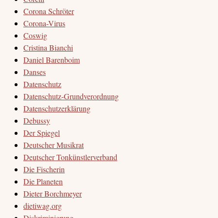
Corona Schröter
Corona-Virus
Coswig
Cristina Bianchi
Daniel Barenboim
Danses
Datenschutz
Datenschutz-Grundverordnung
Datenschutzerklärung
Debussy
Der Spiegel
Deutscher Musikrat
Deutscher Tonkünstlerverband
Die Fischerin
Die Planeten
Dieter Borchmeyer
dietiwag.org
Diskriminierung