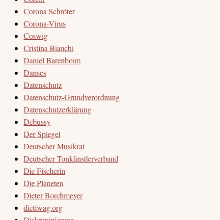
Corona Schröter
Corona-Virus
Coswig
Cristina Bianchi
Daniel Barenboim
Danses
Datenschutz
Datenschutz-Grundverordnung
Datenschutzerklärung
Debussy
Der Spiegel
Deutscher Musikrat
Deutscher Tonkünstlerverband
Die Fischerin
Die Planeten
Dieter Borchmeyer
dietiwag.org
Diskriminierung