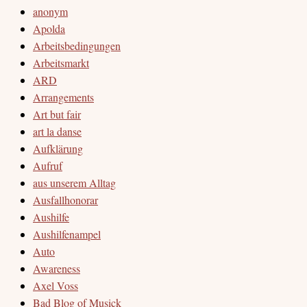
anonym
Apolda
Arbeitsbedingungen
Arbeitsmarkt
ARD
Arrangements
Art but fair
art la danse
Aufklärung
Aufruf
aus unserem Alltag
Ausfallhonorar
Aushilfe
Aushilfenampel
Auto
Awareness
Axel Voss
Bad Blog of Musick