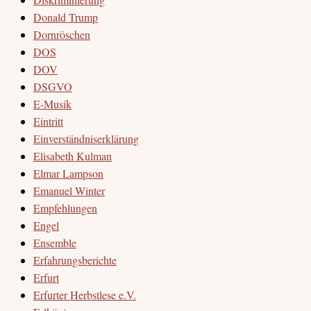
Donald Trump
Dornröschen
DOS
DOV
DSGVO
E-Musik
Eintritt
Einverständniserklärung
Elisabeth Kulman
Elmar Lampson
Emanuel Winter
Empfehlungen
Engel
Ensemble
Erfahrungsberichte
Erfurt
Erfurter Herbstlese e.V.