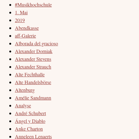
#Musikhochschule
1. Mai
2019
Abendkasse
aff-Galerie
Alborada del gracioso
Alexander Dorniak
Alexander Stevens
Alexander Strauch
Alte Fechthalle
Alte Handelsbörse
Altenburg
Amélie Sandmann
Analyse
André Schubert
Ángel y Diablo
Anke Charton
Anneleen Lenaerts