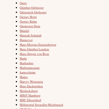
Greiz
Günther Oettinger
Gürzenich Orchester
Gustav Holst
Gustav Kuhn
Güstrower Dom
Händel
Hannah Schmidt
Hannover
Hans Magnus Enzensberger
Hans-Günther Lenders
Hans-Jürgen von Bose
Harfe
Harfenduo
Harfenmuseum
harpcolumn
Harpo
Harvey Weinstein
Haus Dacheröden
Heidecksburg
HfMT Hamburg
HHU Düsseldorf
Hilfeportal Sexueller Missbrauch