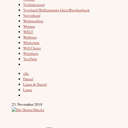
Violinkonzert
Vogtland Philharmonie Greiz/Reichenbach
Vorverkauf
Weihnachten
Weimar
WELT
Werbung
WhatsApp
Will Cheng
Würzburg
YouTube
alle
Daniel
Laura & Daniel
Laura
23. November 2018