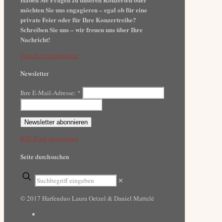
möchten Sie uns engagieren – egal ob für eine
private Feier oder für Ihre Konzertreihe?
Schreiben Sie uns – wir freuen uns über Ihre
Nachricht!
Zum Kontaktformular
Newsletter
Ihre E-Mail-Adresse:
*
RSS-Feed abonnieren
Seite durchsuchen
✕
© 2017 Harfenduo Laura Oetzel & Daniel Mattelé