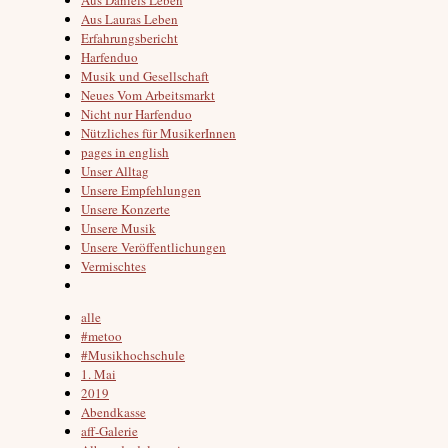
Aus Lauras Leben
Erfahrungsbericht
Harfenduo
Musik und Gesellschaft
Neues Vom Arbeitsmarkt
Nicht nur Harfenduo
Nützliches für MusikerInnen
pages in english
Unser Alltag
Unsere Empfehlungen
Unsere Konzerte
Unsere Musik
Unsere Veröffentlichungen
Vermischtes
alle
#metoo
#Musikhochschule
1. Mai
2019
Abendkasse
aff-Galerie