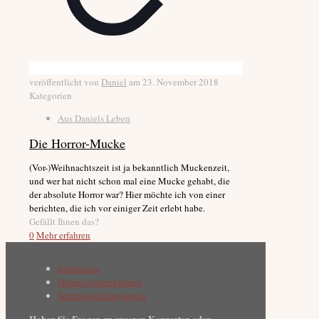
veröffentlicht von
Daniel
am
23. November 2018
Kategorien
Aus Daniels Leben
Die Horror-Mucke
(Vor-)Weihnachtszeit ist ja bekanntlich Muckenzeit,
und wer hat nicht schon mal eine Mucke gehabt, die
der absolute Horror war? Hier möchte ich von einer
berichten, die ich vor einiger Zeit erlebt habe.
Gefällt Ihnen das?
0
Mehr erfahren
Impressum
Datenschutzerklärung
Nutzungsbedingungen
Haben Sie Fragen zu unseren Konzerten oder