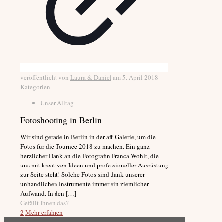
veröffentlicht von
Laura & Daniel
am
5. April 2018
Kategorien
Unser Alltag
Fotoshooting in Berlin
Wir sind gerade in Berlin in der aff-Galerie, um die
Fotos für die Tournee 2018 zu machen. Ein ganz
herzlicher Dank an die Fotografin Franca Wohlt, die
uns mit kreativen Ideen und professioneller Ausrüstung
zur Seite steht! Solche Fotos sind dank unserer
unhandlichen Instrumente immer ein ziemlicher
Aufwand. In den
[…]
Gefällt Ihnen das?
2
Mehr erfahren