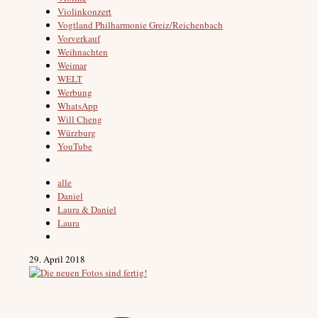
Violinkonzert
Vogtland Philharmonie Greiz/Reichenbach
Vorverkauf
Weihnachten
Weimar
WELT
Werbung
WhatsApp
Will Cheng
Würzburg
YouTube
alle
Daniel
Laura & Daniel
Laura
29. April 2018