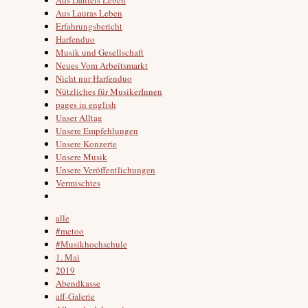
Aus Lauras Leben
Erfahrungsbericht
Harfenduo
Musik und Gesellschaft
Neues Vom Arbeitsmarkt
Nicht nur Harfenduo
Nützliches für MusikerInnen
pages in english
Unser Alltag
Unsere Empfehlungen
Unsere Konzerte
Unsere Musik
Unsere Veröffentlichungen
Vermischtes
alle
#metoo
#Musikhochschule
1. Mai
2019
Abendkasse
aff-Galerie