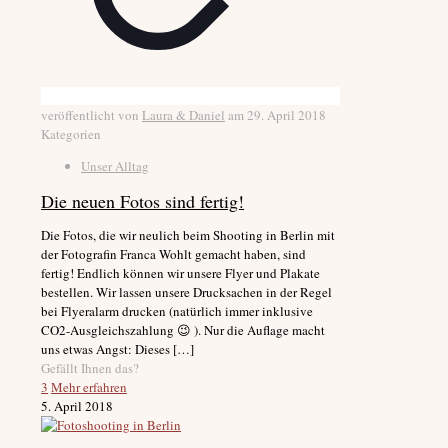
veröffentlicht von
Laura & Daniel
am
29. April 2018
Kategorien
Unser Alltag
Die neuen Fotos sind fertig!
Die Fotos, die wir neulich beim Shooting in Berlin mit
der Fotografin Franca Wohlt gemacht haben, sind
fertig! Endlich können wir unsere Flyer und Plakate
bestellen. Wir lassen unsere Drucksachen in der Regel
bei Flyeralarm drucken (natürlich immer inklusive
CO2-Ausgleichszahlung 😉 ). Nur die Auflage macht
uns etwas Angst: Dieses
[…]
Gefällt Ihnen das?
3
Mehr erfahren
5. April 2018