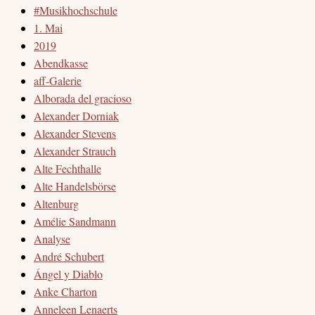
#Musikhochschule
1. Mai
2019
Abendkasse
aff-Galerie
Alborada del gracioso
Alexander Dorniak
Alexander Stevens
Alexander Strauch
Alte Fechthalle
Alte Handelsbörse
Altenburg
Amélie Sandmann
Analyse
André Schubert
Ángel y Diablo
Anke Charton
Anneleen Lenaerts