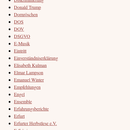
Donald Trump
Dornröschen
DOS
DOV
DSGVO
E-Musik
Eintritt
Einverständniserklärung
Elisabeth Kulman
Elmar Lampson
Emanuel Winter
Empfehlungen
Engel
Ensemble
Erfahrungsberichte
Erfurt
Erfurter Herbstlese e.V.