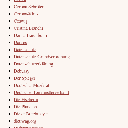
Corona Schröter
Corona-Virus
Coswig
Cristina Bianchi
Daniel Barenboim
Danses
Datenschutz
Datenschutz-Grundverordnung
Datenschutzerklärung
Debussy
Der Spiegel
Deutscher Musikrat
Deutscher Tonkünstlerverband
Die Fischerin
Die Planeten
Dieter Borchmeyer
dietiwag.org
Diskriminierung