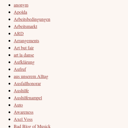
anonym
Apolda
Arbeitsbedingungen
Arbeitsmarkt
ARD
Arrangements
Art but fair
art la danse
Aufklärung
Aufruf
aus unserem Alltag
Ausfallhonorar
Aushilfe
Aushilfenampel
Auto
Awareness
Axel Voss
Bad Blog of Musick