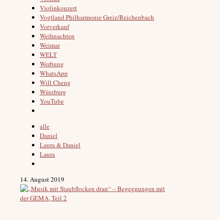
Violinkonzert
Vogtland Philharmonie Greiz/Reichenbach
Vorverkauf
Weihnachten
Weimar
WELT
Werbung
WhatsApp
Will Cheng
Würzburg
YouTube
alle
Daniel
Laura & Daniel
Laura
14. August 2019