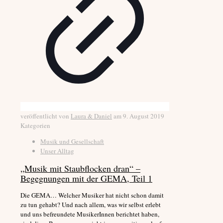
veröffentlicht von
Laura & Daniel
am
9. August 2019
Kategorien
Musik und Gesellschaft
Unser Alltag
„Musik mit Staubflocken dran“ –
Begegnungen mit der GEMA, Teil 1
Die GEMA… Welcher Musiker hat nicht schon damit
zu tun gehabt? Und nach allem, was wir selbst erlebt
und uns befreundete MusikerInnen berichtet haben,