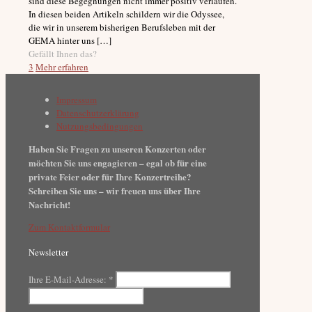
sind diese Begegnungen nicht immer positiv verlaufen.
In diesen beiden Artikeln schildern wir die Odyssee,
die wir in unserem bisherigen Berufsleben mit der
GEMA hinter uns
[…]
Gefällt Ihnen das?
3
Mehr erfahren
Impressum
Datenschutzerklärung
Nutzungsbedingungen
Haben Sie Fragen zu unseren Konzerten oder
möchten Sie uns engagieren – egal ob für eine
private Feier oder für Ihre Konzertreihe?
Schreiben Sie uns – wir freuen uns über Ihre
Nachricht!
Zum Kontaktformular
Newsletter
Ihre E-Mail-Adresse:
*