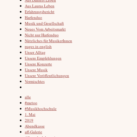
Aus Lauras Leben
Erfahrungsbericht
Harfenduo
Musik und Gesellschaft
Neues Vom Arbeitsmarkt
Nicht nur Harfenduo
Nützliches für MusikerInnen
pages in english
Unser Alltag
Unsere Empfehlungen
Unsere Konzerte
Unsere Musik
Unsere Veröffentlichungen
Vermischtes
alle
#metoo
#Musikhochschule
1. Mai
2019
Abendkasse
aff-Galerie