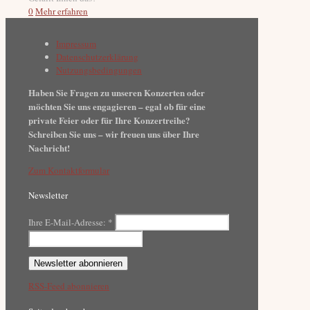
0
Mehr erfahren
Impressum
Datenschutzerklärung
Nutzungsbedingungen
Haben Sie Fragen zu unseren Konzerten oder
möchten Sie uns engagieren – egal ob für eine
private Feier oder für Ihre Konzertreihe?
Schreiben Sie uns – wir freuen uns über Ihre
Nachricht!
Zum Kontaktformular
Newsletter
Ihre E-Mail-Adresse:
*
RSS-Feed abonnieren