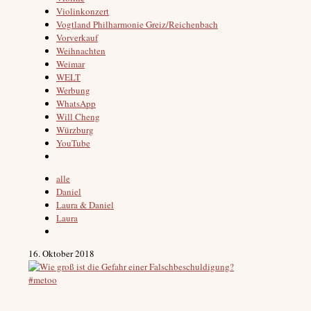
Violinkonzert
Vogtland Philharmonie Greiz/Reichenbach
Vorverkauf
Weihnachten
Weimar
WELT
Werbung
WhatsApp
Will Cheng
Würzburg
YouTube
alle
Daniel
Laura & Daniel
Laura
16. Oktober 2018