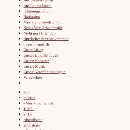
Aus Lauras Leben
Erfahrungsbericht
Harfenduo
Musik und Gesellschaft
Neues Vom Arbeitsmarkt
Nicht nur Harfenduo
Nützliches für MusikerInnen
pages in english
Unser Alltag
Unsere Empfehlungen
Unsere Konzerte
Unsere Musik
Unsere Veröffentlichungen
Vermischtes
alle
#metoo
#Musikhochschule
1. Mai
2019
Abendkasse
aff-Galerie