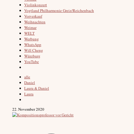
Violinkonzert
Vogtland Philharmonie Greiz/Reichenbach
Vorverkauf
Weihnachten
Weimar
WELT
Werbung
WhatsApp
Will Cheng
Würzburg
YouTube
alle
Daniel
Laura & Daniel
Laura
22. November 2020