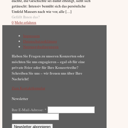
dachte, die Geschichte sei damit erledigt, sieht sich
getäuscht: Intensiv bemüht sich das persönliche
Umfeld Mausers nach wie vor, alle
[…]
Gefällt Ihnen das?
0
Mehr erfahren
Impressum
Datenschutzerklärung
Nutzungsbedingungen
Haben Sie Fragen zu unseren Konzerten oder
möchten Sie uns engagieren – egal ob für eine
private Feier oder für Ihre Konzertreihe?
Schreiben Sie uns – wir freuen uns über Ihre
Nachricht!
Zum Kontaktformular
Newsletter
Ihre E-Mail-Adresse:
*