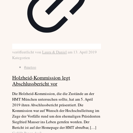
veröffentlicht von
Laura & Daniel
am
13. April 2019
Kategorien
#metoo
Holzheid-Kommission legt
Abschlussbericht vor
Die Holzheid-Kommission, die die Zustände an der
HMT München untersuchen sollte, hat am 5. April
2019 ihren Abschlussbericht präsentiert. Die
Kommission war auf Wunsch der Hochschulleitung im
Zuge der Vorfälle rund um den ehemaligen Präsidenten
Siegfried Mauser ins Leben gerufen worden. Der
Bericht ist auf der Homepage der HMT abrufbar,
[…]
Gefällt Ihnen das?