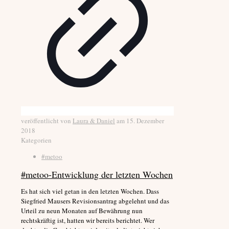
veröffentlicht von
Laura & Daniel
am
15. Dezember
2018
Kategorien
#metoo
#metoo-Entwicklung der letzten Wochen
Es hat sich viel getan in den letzten Wochen. Dass
Siegfried Mausers Revisionsantrag abgelehnt und das
Urteil zu neun Monaten auf Bewährung nun
rechtskräftig ist, hatten wir bereits berichtet. Wer