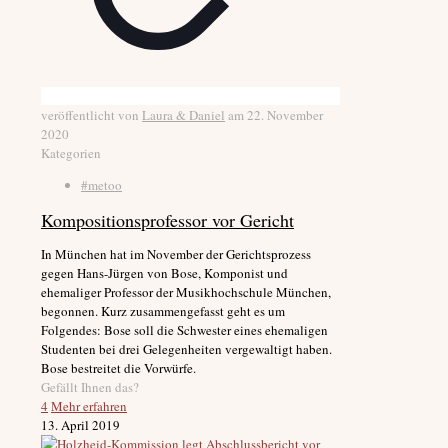
veröffentlicht von
Laura & Daniel
am
22. November
2020
Kategorien
#metoo
Kompositionsprofessor vor Gericht
In München hat im November der Gerichtsprozess
gegen Hans-Jürgen von Bose, Komponist und
ehemaliger Professor der Musikhochschule München,
begonnen. Kurz zusammengefasst geht es um
Folgendes: Bose soll die Schwester eines ehemaligen
Studenten bei drei Gelegenheiten vergewaltigt haben.
Bose bestreitet die Vorwürfe.
Gefällt Ihnen das?
4
Mehr erfahren
13. April 2019