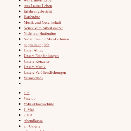
Aus Lauras Leben
Erfahrungsbericht
Harfenduo
Musik und Gesellschaft
Neues Vom Arbeitsmarkt
Nicht nur Harfenduo
Nützliches für MusikerInnen
pages in english
Unser Alltag
Unsere Empfehlungen
Unsere Konzerte
Unsere Musik
Unsere Veröffentlichungen
Vermischtes
alle
#metoo
#Musikhochschule
1. Mai
2019
Abendkasse
aff-Galerie