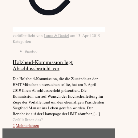
veröffentlicht von
Laura & Daniel
am
13. April 2019
Kategorien
#metoo
Holzheid-Kommission legt
Abschlussbericht vor
Die Holzheid-Kommission, die die Zustände an der
HMT München untersuchen sollte, hat am 5. April
2019 ihren Abschlussbericht präsentiert. Die
Kommission war auf Wunsch der Hochschulleitung im
Zuge der Vorfälle rund um den ehemaligen Präsidenten
Siegfried Mauser ins Leben gerufen worden. Der
Bericht ist auf der Homepage der HMT abrufbar,
[…]
Gefällt Ihnen das?
2
Mehr erfahren