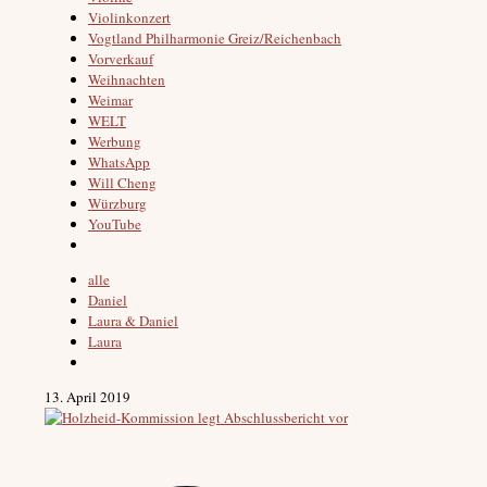
Violinkonzert
Vogtland Philharmonie Greiz/Reichenbach
Vorverkauf
Weihnachten
Weimar
WELT
Werbung
WhatsApp
Will Cheng
Würzburg
YouTube
alle
Daniel
Laura & Daniel
Laura
13. April 2019