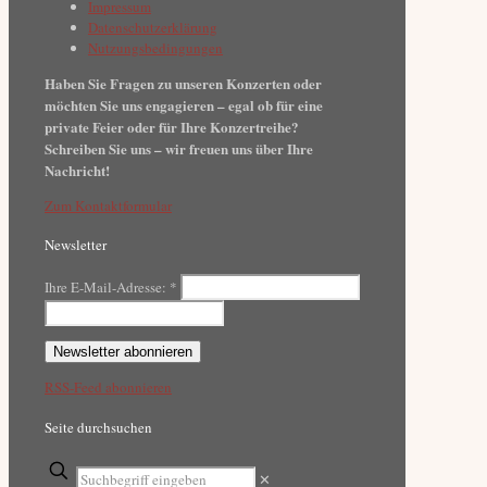
Impressum
Datenschutzerklärung
Nutzungsbedingungen
Haben Sie Fragen zu unseren Konzerten oder
möchten Sie uns engagieren – egal ob für eine
private Feier oder für Ihre Konzertreihe?
Schreiben Sie uns – wir freuen uns über Ihre
Nachricht!
Zum Kontaktformular
Newsletter
Ihre E-Mail-Adresse:
*
RSS-Feed abonnieren
Seite durchsuchen
✕