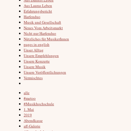
Aus Lauras Leben
Erfahrungsbericht
Harfenduo
Musik und Gesellschaft
Neues Vom Arbeitsmarkt
Nicht nur Harfenduo
Nützliches für MusikerInnen
pages in english
Unser Alltag
Unsere Empfehlungen
Unsere Konzerte
Unsere Musik
Unsere Veröffentlichungen
Vermischtes
alle
#metoo
#Musikhochschule
1. Mai
2019
Abendkasse
aff-Galerie