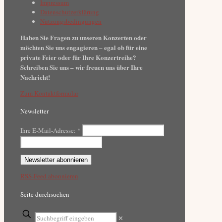
Impressum
Datenschutzerklärung
Nutzungsbedingungen
Haben Sie Fragen zu unseren Konzerten oder
möchten Sie uns engagieren – egal ob für eine
private Feier oder für Ihre Konzertreihe?
Schreiben Sie uns – wir freuen uns über Ihre
Nachricht!
Zum Kontaktformular
Newsletter
Ihre E-Mail-Adresse:
*
RSS-Feed abonnieren
Seite durchsuchen
✕