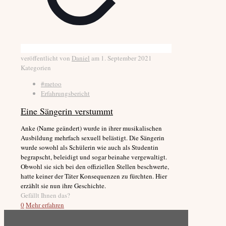
veröffentlicht von
Daniel
am
1. September 2021
Kategorien
#metoo
Erfahrungsbericht
Eine Sängerin verstummt
Anke (Name geändert) wurde in ihrer musikalischen
Ausbildung mehrfach sexuell belästigt. Die Sängerin
wurde sowohl als Schülerin wie auch als Studentin
begrapscht, beleidigt und sogar beinahe vergewaltigt.
Obwohl sie sich bei den offiziellen Stellen beschwerte,
hatte keiner der Täter Konsequenzen zu fürchten. Hier
erzählt sie nun ihre Geschichte.
Gefällt Ihnen das?
0
Mehr erfahren