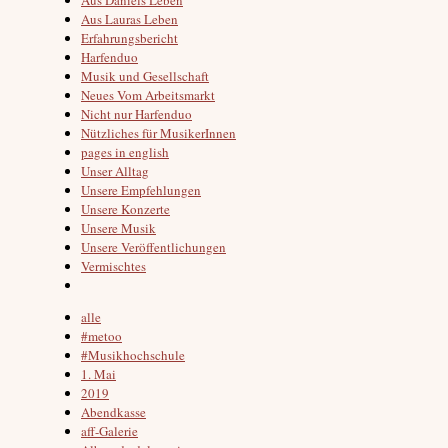
Aus Lauras Leben
Erfahrungsbericht
Harfenduo
Musik und Gesellschaft
Neues Vom Arbeitsmarkt
Nicht nur Harfenduo
Nützliches für MusikerInnen
pages in english
Unser Alltag
Unsere Empfehlungen
Unsere Konzerte
Unsere Musik
Unsere Veröffentlichungen
Vermischtes
alle
#metoo
#Musikhochschule
1. Mai
2019
Abendkasse
aff-Galerie