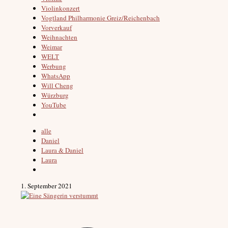
Violinkonzert
Vogtland Philharmonie Greiz/Reichenbach
Vorverkauf
Weihnachten
Weimar
WELT
Werbung
WhatsApp
Will Cheng
Würzburg
YouTube
alle
Daniel
Laura & Daniel
Laura
1. September 2021