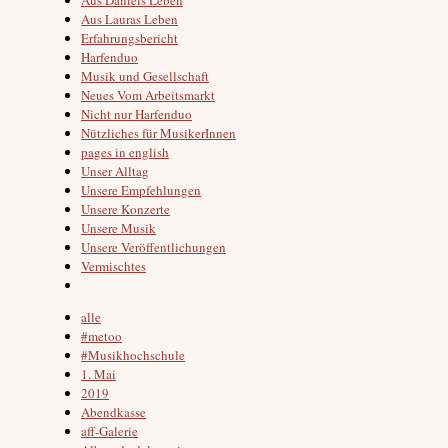
Aus Lauras Leben
Erfahrungsbericht
Harfenduo
Musik und Gesellschaft
Neues Vom Arbeitsmarkt
Nicht nur Harfenduo
Nützliches für MusikerInnen
pages in english
Unser Alltag
Unsere Empfehlungen
Unsere Konzerte
Unsere Musik
Unsere Veröffentlichungen
Vermischtes
alle
#metoo
#Musikhochschule
1. Mai
2019
Abendkasse
aff-Galerie