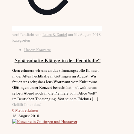
veröffentlicht von
Laura & Daniel
am
31. August 2018
Kategorien
Unsere Konzerte
„Sphärenhafte Klänge in der Fechthalle“
Gern erinnern wir uns an das stimmungsvolle Konzert
in der Alten Fechthalle in Göttingen im August. Wir
freuen uns sehr, dass Jens Wortmann vom Kulturbüro
Göttingen unser Konzert besucht hat – obwohl er am
selben Abend noch in die Premiere von „Alice Welt“
im Deutschen Theater ging. Von seinem Erlebnis
[…]
Gefällt Ihnen das?
0
Mehr erfahren
16. August 2018