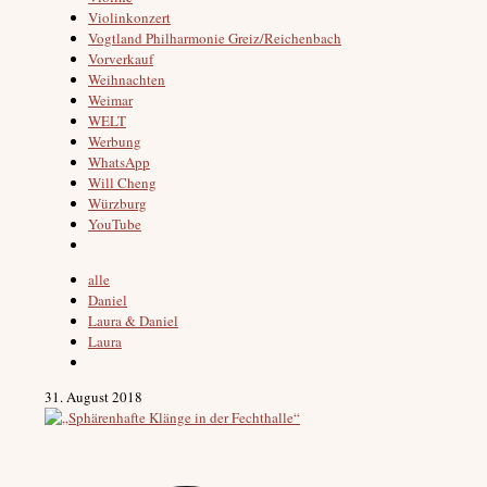
Violinkonzert
Vogtland Philharmonie Greiz/Reichenbach
Vorverkauf
Weihnachten
Weimar
WELT
Werbung
WhatsApp
Will Cheng
Würzburg
YouTube
alle
Daniel
Laura & Daniel
Laura
31. August 2018