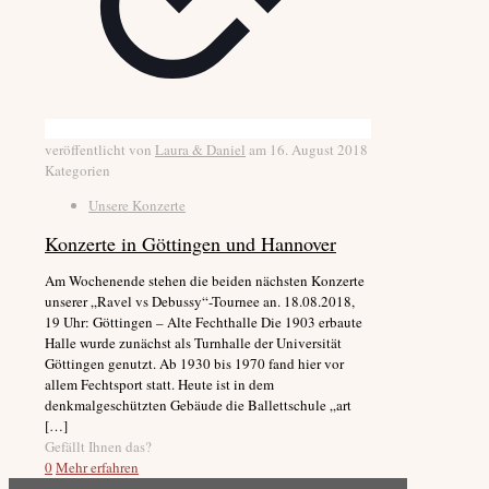
veröffentlicht von
Laura & Daniel
am
16. August 2018
Kategorien
Unsere Konzerte
Konzerte in Göttingen und Hannover
Am Wochenende stehen die beiden nächsten Konzerte
unserer „Ravel vs Debussy“-Tournee an. 18.08.2018,
19 Uhr: Göttingen – Alte Fechthalle Die 1903 erbaute
Halle wurde zunächst als Turnhalle der Universität
Göttingen genutzt. Ab 1930 bis 1970 fand hier vor
allem Fechtsport statt. Heute ist in dem
denkmalgeschützten Gebäude die Ballettschule „art
[…]
Gefällt Ihnen das?
0
Mehr erfahren