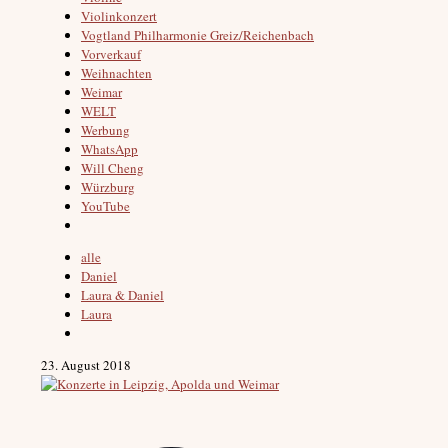
Violinkonzert
Vogtland Philharmonie Greiz/Reichenbach
Vorverkauf
Weihnachten
Weimar
WELT
Werbung
WhatsApp
Will Cheng
Würzburg
YouTube
alle
Daniel
Laura & Daniel
Laura
23. August 2018