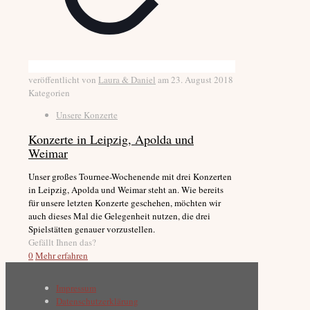
veröffentlicht von
Laura & Daniel
am
23. August 2018
Kategorien
Unsere Konzerte
Konzerte in Leipzig, Apolda und
Weimar
Unser großes Tournee-Wochenende mit drei Konzerten
in Leipzig, Apolda und Weimar steht an. Wie bereits
für unsere letzten Konzerte geschehen, möchten wir
auch dieses Mal die Gelegenheit nutzen, die drei
Spielstätten genauer vorzustellen.
Gefällt Ihnen das?
0
Mehr erfahren
Impressum
Datenschutzerklärung