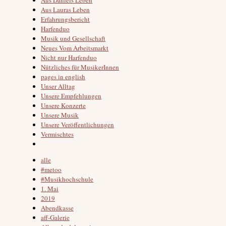
Aus Lauras Leben
Erfahrungsbericht
Harfenduo
Musik und Gesellschaft
Neues Vom Arbeitsmarkt
Nicht nur Harfenduo
Nützliches für MusikerInnen
pages in english
Unser Alltag
Unsere Empfehlungen
Unsere Konzerte
Unsere Musik
Unsere Veröffentlichungen
Vermischtes
alle
#metoo
#Musikhochschule
1. Mai
2019
Abendkasse
aff-Galerie