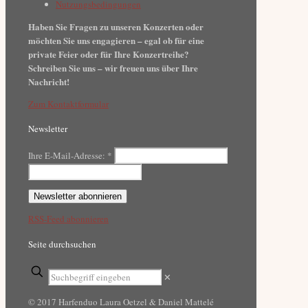
Nutzungsbedingungen
Haben Sie Fragen zu unseren Konzerten oder
möchten Sie uns engagieren – egal ob für eine
private Feier oder für Ihre Konzertreihe?
Schreiben Sie uns – wir freuen uns über Ihre
Nachricht!
Zum Kontaktformular
Newsletter
Ihre E-Mail-Adresse:
*
RSS-Feed abonnieren
Seite durchsuchen
✕
© 2017 Harfenduo Laura Oetzel & Daniel Mattelé