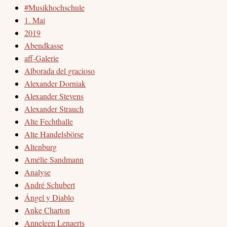
#Musikhochschule
1. Mai
2019
Abendkasse
aff-Galerie
Alborada del gracioso
Alexander Dorniak
Alexander Stevens
Alexander Strauch
Alte Fechthalle
Alte Handelsbörse
Altenburg
Amélie Sandmann
Analyse
André Schubert
Ángel y Diablo
Anke Charton
Anneleen Lenaerts