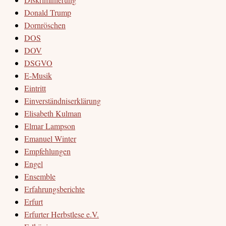
Donald Trump
Dornröschen
DOS
DOV
DSGVO
E-Musik
Eintritt
Einverständniserklärung
Elisabeth Kulman
Elmar Lampson
Emanuel Winter
Empfehlungen
Engel
Ensemble
Erfahrungsberichte
Erfurt
Erfurter Herbstlese e.V.