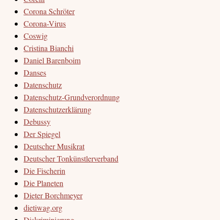
Corona Schröter
Corona-Virus
Coswig
Cristina Bianchi
Daniel Barenboim
Danses
Datenschutz
Datenschutz-Grundverordnung
Datenschutzerklärung
Debussy
Der Spiegel
Deutscher Musikrat
Deutscher Tonkünstlerverband
Die Fischerin
Die Planeten
Dieter Borchmeyer
dietiwag.org
Diskriminierung