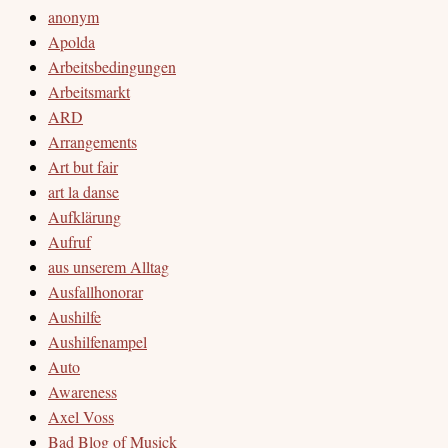
anonym
Apolda
Arbeitsbedingungen
Arbeitsmarkt
ARD
Arrangements
Art but fair
art la danse
Aufklärung
Aufruf
aus unserem Alltag
Ausfallhonorar
Aushilfe
Aushilfenampel
Auto
Awareness
Axel Voss
Bad Blog of Musick