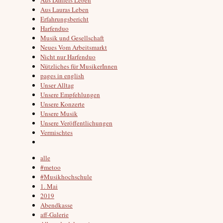
Aus Lauras Leben
Erfahrungsbericht
Harfenduo
Musik und Gesellschaft
Neues Vom Arbeitsmarkt
Nicht nur Harfenduo
Nützliches für MusikerInnen
pages in english
Unser Alltag
Unsere Empfehlungen
Unsere Konzerte
Unsere Musik
Unsere Veröffentlichungen
Vermischtes
alle
#metoo
#Musikhochschule
1. Mai
2019
Abendkasse
aff-Galerie