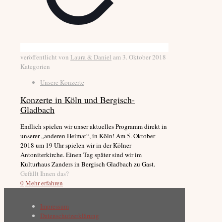
veröffentlicht von
Laura & Daniel
am
3. Oktober 2018
Kategorien
Unsere Konzerte
Konzerte in Köln und Bergisch-
Gladbach
Endlich spielen wir unser aktuelles Programm direkt in
unserer „anderen Heimat“, in Köln! Am 5. Oktober
2018 um 19 Uhr spielen wir in der Kölner
Antoniterkirche. Einen Tag später sind wir im
Kulturhaus Zanders in Bergisch Gladbach zu Gast.
Gefällt Ihnen das?
0
Mehr erfahren
Impressum
Datenschutzerklärung