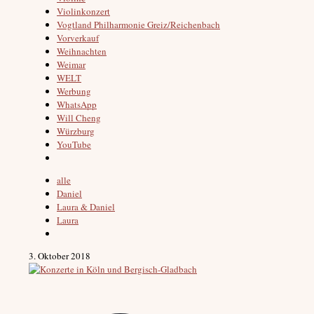
Violinkonzert
Vogtland Philharmonie Greiz/Reichenbach
Vorverkauf
Weihnachten
Weimar
WELT
Werbung
WhatsApp
Will Cheng
Würzburg
YouTube
alle
Daniel
Laura & Daniel
Laura
3. Oktober 2018