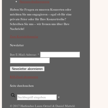
Nutzungsbedingungen
Haben Sie Fragen zu unseren Konzerten oder
möchten Sie uns engagieren – egal ob für eine
private Feier oder für Ihre Konzertreihe?
Schreiben Sie uns – wir freuen uns über Ihre
Nachricht!
Zum Kontaktformular
Newsletter
Ihre E-Mail-Adresse:
*
RSS-Feed abonnieren
Seite durchsuchen
✕
© 2017 Harfenduo Laura Oetzel & Daniel Mattelé