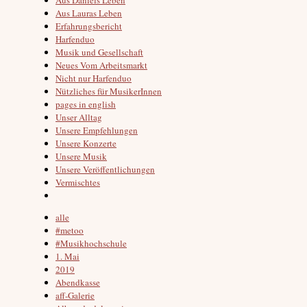
Aus Lauras Leben
Erfahrungsbericht
Harfenduo
Musik und Gesellschaft
Neues Vom Arbeitsmarkt
Nicht nur Harfenduo
Nützliches für MusikerInnen
pages in english
Unser Alltag
Unsere Empfehlungen
Unsere Konzerte
Unsere Musik
Unsere Veröffentlichungen
Vermischtes
alle
#metoo
#Musikhochschule
1. Mai
2019
Abendkasse
aff-Galerie