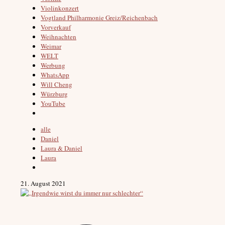
Violinkonzert
Vogtland Philharmonie Greiz/Reichenbach
Vorverkauf
Weihnachten
Weimar
WELT
Werbung
WhatsApp
Will Cheng
Würzburg
YouTube
alle
Daniel
Laura & Daniel
Laura
21. August 2021