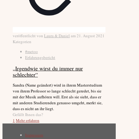
veröffentlicht von
Laura & Daniel
am
21. August 2021
Kategorien
#metoo
Erfahrungsbericht
„Irgendwie wirst du immer nur
schlechter“
Sandra (Name geändert) wird in ihrem Masterstudium
von ihrem Professor so lange schlecht geredet, bis sie
mit der Musik aufhören will. Erst als sie sieht, dass er
mit anderen Studierenden genauso umgeht, merkt sie,
dass es nicht an ihr liegt.
Gefällt Ihnen das?
1
Mehr erfahren
Impressum