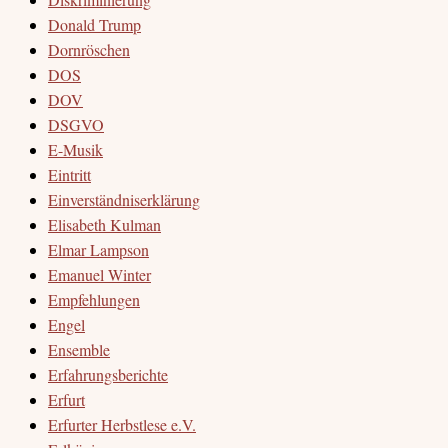
Donald Trump
Dornröschen
DOS
DOV
DSGVO
E-Musik
Eintritt
Einverständniserklärung
Elisabeth Kulman
Elmar Lampson
Emanuel Winter
Empfehlungen
Engel
Ensemble
Erfahrungsberichte
Erfurt
Erfurter Herbstlese e.V.