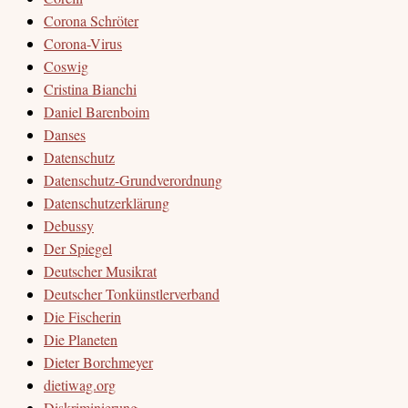
Corona Schröter
Corona-Virus
Coswig
Cristina Bianchi
Daniel Barenboim
Danses
Datenschutz
Datenschutz-Grundverordnung
Datenschutzerklärung
Debussy
Der Spiegel
Deutscher Musikrat
Deutscher Tonkünstlerverband
Die Fischerin
Die Planeten
Dieter Borchmeyer
dietiwag.org
Diskriminierung