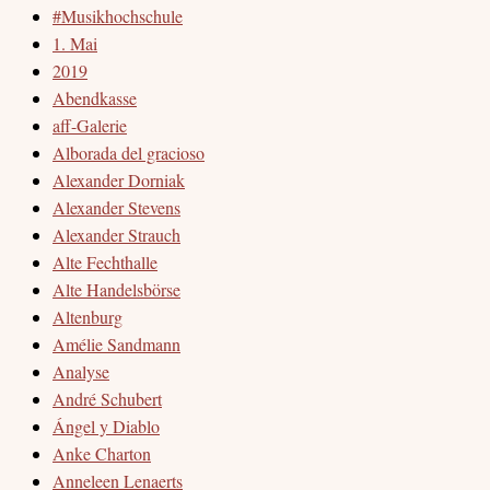
#Musikhochschule
1. Mai
2019
Abendkasse
aff-Galerie
Alborada del gracioso
Alexander Dorniak
Alexander Stevens
Alexander Strauch
Alte Fechthalle
Alte Handelsbörse
Altenburg
Amélie Sandmann
Analyse
André Schubert
Ángel y Diablo
Anke Charton
Anneleen Lenaerts