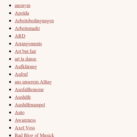
anonym
Apolda
Arbeitsbedingungen
Arbeitsmarkt
ARD
Arrangements
Art but fair
art la danse
Aufklärung
Aufruf
aus unserem Alltag
Ausfallhonorar
Aushilfe
Aushilfenampel
Auto
Awareness
Axel Voss
Bad Blog of Musick