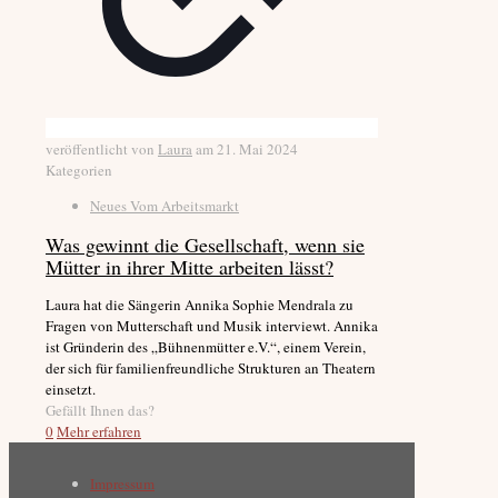
veröffentlicht von
Laura
am
21. Mai 2024
Kategorien
Neues Vom Arbeitsmarkt
Was gewinnt die Gesellschaft, wenn sie
Mütter in ihrer Mitte arbeiten lässt?
Laura hat die Sängerin Annika Sophie Mendrala zu
Fragen von Mutterschaft und Musik interviewt. Annika
ist Gründerin des „Bühnenmütter e.V.“, einem Verein,
der sich für familienfreundliche Strukturen an Theatern
einsetzt.
Gefällt Ihnen das?
0
Mehr erfahren
Impressum