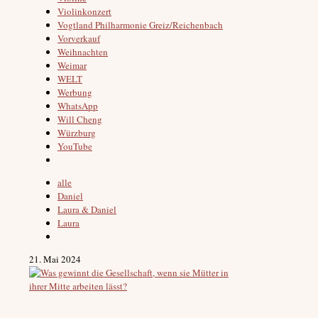
Violinkonzert
Vogtland Philharmonie Greiz/Reichenbach
Vorverkauf
Weihnachten
Weimar
WELT
Werbung
WhatsApp
Will Cheng
Würzburg
YouTube
alle
Daniel
Laura & Daniel
Laura
21. Mai 2024