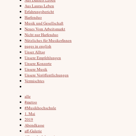
Aus Lauras Leben
Erfahrungsbericht
Harfenduo
Musik und Gesellschaft
Neues Vom Arbeitsmarkt
Nicht nur Harfenduo
Nützliches für MusikerInnen
pages in english
Unser Alltag
Unsere Empfehlungen
Unsere Konzerte
Unsere Musik
Unsere Veröffentlichungen
Vermischtes
alle
#metoo
#Musikhochschule
1. Mai
2019
Abendkasse
aff-Galerie