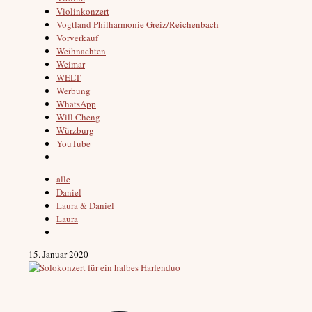
Violinkonzert
Vogtland Philharmonie Greiz/Reichenbach
Vorverkauf
Weihnachten
Weimar
WELT
Werbung
WhatsApp
Will Cheng
Würzburg
YouTube
alle
Daniel
Laura & Daniel
Laura
15. Januar 2020