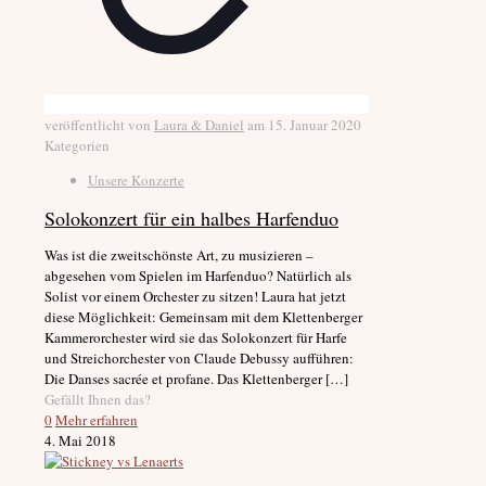
veröffentlicht von
Laura & Daniel
am
15. Januar 2020
Kategorien
Unsere Konzerte
Solokonzert für ein halbes Harfenduo
Was ist die zweitschönste Art, zu musizieren –
abgesehen vom Spielen im Harfenduo? Natürlich als
Solist vor einem Orchester zu sitzen! Laura hat jetzt
diese Möglichkeit: Gemeinsam mit dem Klettenberger
Kammerorchester wird sie das Solokonzert für Harfe
und Streichorchester von Claude Debussy aufführen:
Die Danses sacrée et profane. Das Klettenberger
[…]
Gefällt Ihnen das?
0
Mehr erfahren
4. Mai 2018