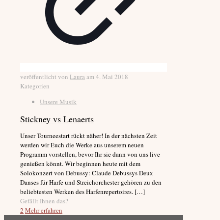
veröffentlicht von
Laura
am
4. Mai 2018
Kategorien
Unsere Musik
Stickney vs Lenaerts
Unser Tourneestart rückt näher! In der nächsten Zeit
werden wir Euch die Werke aus unserem neuen
Programm vorstellen, bevor Ihr sie dann von uns live
genießen könnt. Wir beginnen heute mit dem
Solokonzert von Debussy: Claude Debussys Deux
Danses für Harfe und Streichorchester gehören zu den
beliebtesten Werken des Harfenrepertoires.
[…]
Gefällt Ihnen das?
2
Mehr erfahren