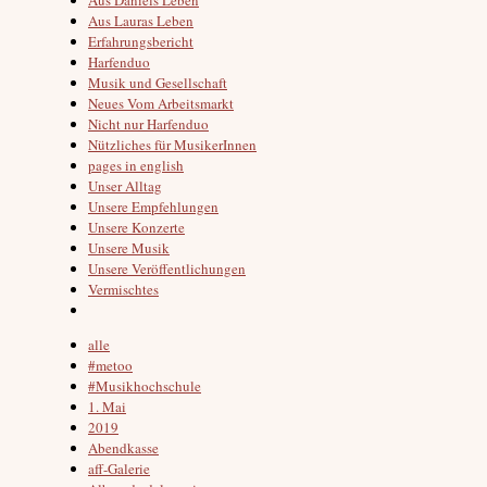
Aus Lauras Leben
Erfahrungsbericht
Harfenduo
Musik und Gesellschaft
Neues Vom Arbeitsmarkt
Nicht nur Harfenduo
Nützliches für MusikerInnen
pages in english
Unser Alltag
Unsere Empfehlungen
Unsere Konzerte
Unsere Musik
Unsere Veröffentlichungen
Vermischtes
alle
#metoo
#Musikhochschule
1. Mai
2019
Abendkasse
aff-Galerie