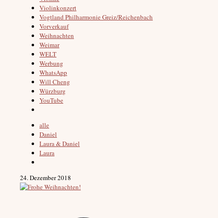
Violinkonzert
Vogtland Philharmonie Greiz/Reichenbach
Vorverkauf
Weihnachten
Weimar
WELT
Werbung
WhatsApp
Will Cheng
Würzburg
YouTube
alle
Daniel
Laura & Daniel
Laura
24. Dezember 2018