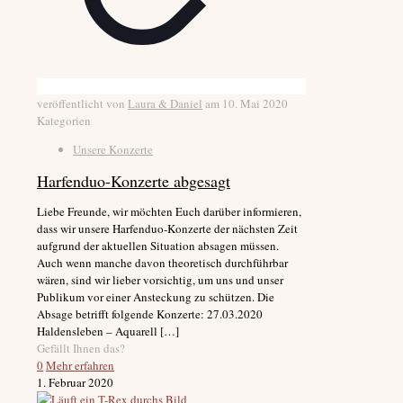
veröffentlicht von
Laura & Daniel
am
10. Mai 2020
Kategorien
Unsere Konzerte
Harfenduo-Konzerte abgesagt
Liebe Freunde, wir möchten Euch darüber informieren,
dass wir unsere Harfenduo-Konzerte der nächsten Zeit
aufgrund der aktuellen Situation absagen müssen.
Auch wenn manche davon theoretisch durchführbar
wären, sind wir lieber vorsichtig, um uns und unser
Publikum vor einer Ansteckung zu schützen. Die
Absage betrifft folgende Konzerte: 27.03.2020
Haldensleben – Aquarell
[…]
Gefällt Ihnen das?
0
Mehr erfahren
1. Februar 2020