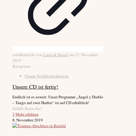
veröffentlicht von
Laura & Daniel
am
15. November
2019
Kategorien
Unsere Veröffentlichungen
Unsere CD ist fertig!
Endlich ist es soweit: Unser Programm „Ángel y Diablo
– Tango auf zwei Harfen“ ist auf CD erhältlich!
Gefällt Ihnen das?
3
Mehr erfahren
8. November 2019