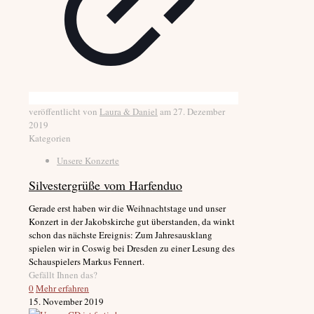
veröffentlicht von
Laura & Daniel
am
27. Dezember
2019
Kategorien
Unsere Konzerte
Silvestergrüße vom Harfenduo
Gerade erst haben wir die Weihnachtstage und unser
Konzert in der Jakobskirche gut überstanden, da winkt
schon das nächste Ereignis: Zum Jahresausklang
spielen wir in Coswig bei Dresden zu einer Lesung des
Schauspielers Markus Fennert.
Gefällt Ihnen das?
0
Mehr erfahren
15. November 2019