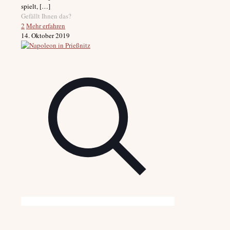
spielt,
[…]
Gefällt Ihnen das?
2
Mehr erfahren
14. Oktober 2019