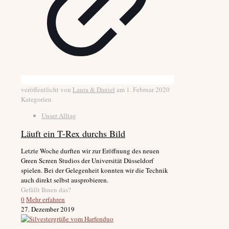
veröffentlicht von
Laura & Daniel
am
1. Februar 2020
Kategorien
Unser Alltag
Läuft ein T-Rex durchs Bild
Letzte Woche durften wir zur Eröffnung des neuen
Green Screen Studios der Universität Düsseldorf
spielen. Bei der Gelegenheit konnten wir die Technik
auch direkt selbst ausprobieren.
Gefällt Ihnen das?
0
Mehr erfahren
27. Dezember 2019