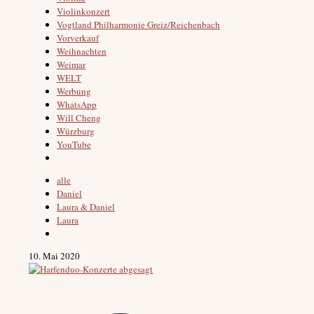
Violinkonzert
Vogtland Philharmonie Greiz/Reichenbach
Vorverkauf
Weihnachten
Weimar
WELT
Werbung
WhatsApp
Will Cheng
Würzburg
YouTube
alle
Daniel
Laura & Daniel
Laura
10. Mai 2020