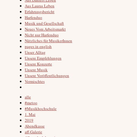
Aus Lauras Leben
Erfahrungsbericht
Harfenduo
Musik und Gesellschaft
Neues Vom Arbeitsmarkt
Nicht nur Harfenduo
Nützliches für MusikerInnen
pages in english
Unser Alltag
Unsere Empfehlungen
Unsere Konzerte
Unsere Musik
Unsere Veröffentlichungen
Vermischtes
alle
#metoo
#Musikhochschule
1. Mai
2019
Abendkasse
aff-Galerie