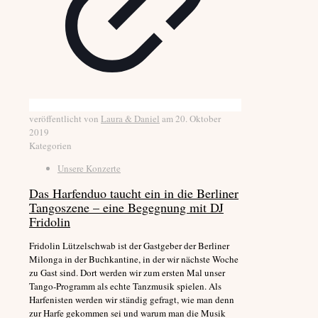
veröffentlicht von
Laura & Daniel
am
20. Oktober
2019
Kategorien
Unsere Konzerte
Das Harfenduo taucht ein in die Berliner
Tangoszene – eine Begegnung mit DJ
Fridolin
Fridolin Lützelschwab ist der Gastgeber der Berliner
Milonga in der Buchkantine, in der wir nächste Woche
zu Gast sind. Dort werden wir zum ersten Mal unser
Tango-Programm als echte Tanzmusik spielen. Als
Harfenisten werden wir ständig gefragt, wie man denn
zur Harfe gekommen sei und warum man die Musik