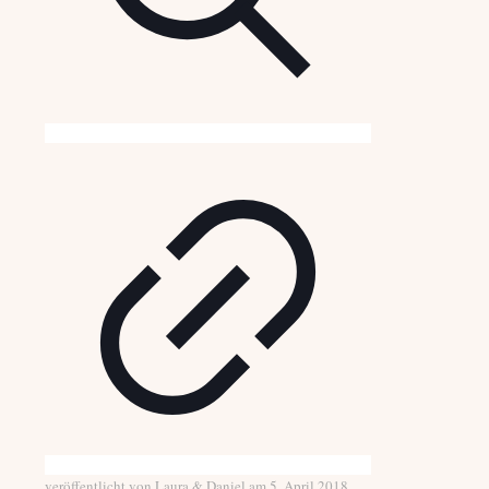
veröffentlicht von
Laura & Daniel
am
5. April 2018