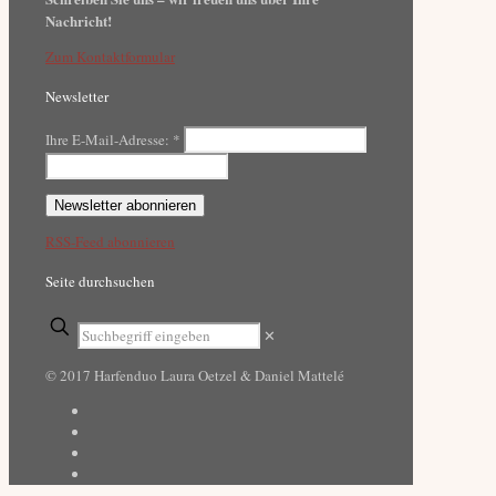
Nachricht!
Zum Kontaktformular
Newsletter
Ihre E-Mail-Adresse:
*
RSS-Feed abonnieren
Seite durchsuchen
✕
© 2017 Harfenduo Laura Oetzel & Daniel Mattelé