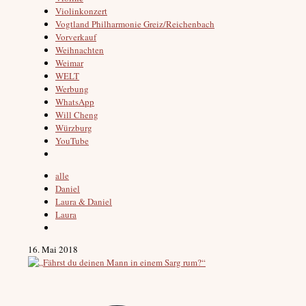
Violinkonzert
Vogtland Philharmonie Greiz/Reichenbach
Vorverkauf
Weihnachten
Weimar
WELT
Werbung
WhatsApp
Will Cheng
Würzburg
YouTube
alle
Daniel
Laura & Daniel
Laura
16. Mai 2018