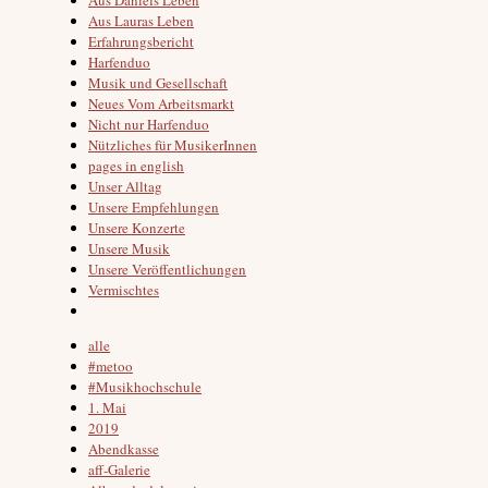
Aus Lauras Leben
Erfahrungsbericht
Harfenduo
Musik und Gesellschaft
Neues Vom Arbeitsmarkt
Nicht nur Harfenduo
Nützliches für MusikerInnen
pages in english
Unser Alltag
Unsere Empfehlungen
Unsere Konzerte
Unsere Musik
Unsere Veröffentlichungen
Vermischtes
alle
#metoo
#Musikhochschule
1. Mai
2019
Abendkasse
aff-Galerie