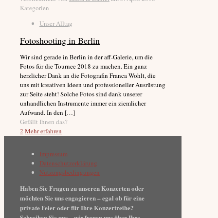
Kategorien
Unser Alltag
Fotoshooting in Berlin
Wir sind gerade in Berlin in der aff-Galerie, um die
Fotos für die Tournee 2018 zu machen. Ein ganz
herzlicher Dank an die Fotografin Franca Wohlt, die
uns mit kreativen Ideen und professioneller Ausrüstung
zur Seite steht! Solche Fotos sind dank unserer
unhandlichen Instrumente immer ein ziemlicher
Aufwand. In den
[…]
Gefällt Ihnen das?
2
Mehr erfahren
Impressum
Datenschutzerklärung
Nutzungsbedingungen
Haben Sie Fragen zu unseren Konzerten oder
möchten Sie uns engagieren – egal ob für eine
private Feier oder für Ihre Konzertreihe?
Schreiben Sie uns – wir freuen uns über Ihre