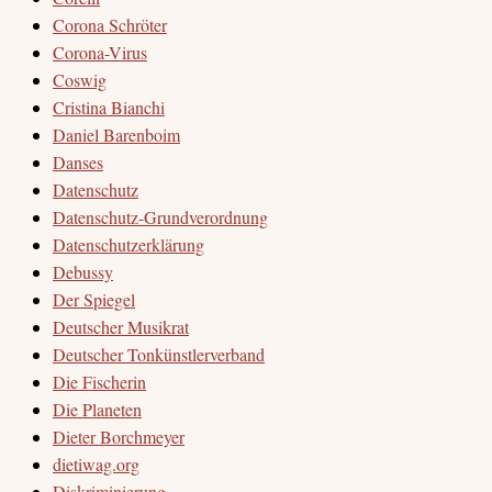
Corona Schröter
Corona-Virus
Coswig
Cristina Bianchi
Daniel Barenboim
Danses
Datenschutz
Datenschutz-Grundverordnung
Datenschutzerklärung
Debussy
Der Spiegel
Deutscher Musikrat
Deutscher Tonkünstlerverband
Die Fischerin
Die Planeten
Dieter Borchmeyer
dietiwag.org
Diskriminierung