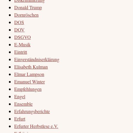
Donald Trump
Dornröschen
DOS
DOV
DSGVO
E-Musik
Eintritt
Einverständniserklärung
Elisabeth Kulman
Elmar Lampson
Emanuel Winter
Empfehlungen
Engel
Ensemble
Erfahrungsberichte
Erfurt
Erfurter Herbstlese e.V.