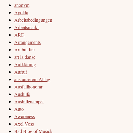
anonym
Apolda
Arbeitsbedingungen
Arbeitsmarkt
ARD
Arrangements
Art but fair
art la danse
Aufklärung
Aufruf
aus unserem Alltag
Ausfallhonorar
Aushilfe
Aushilfenampel
Auto
Awareness
Axel Voss
Bad Blog of Musick