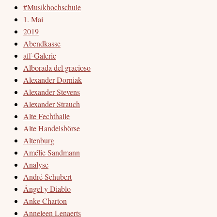
#Musikhochschule
1. Mai
2019
Abendkasse
aff-Galerie
Alborada del gracioso
Alexander Dorniak
Alexander Stevens
Alexander Strauch
Alte Fechthalle
Alte Handelsbörse
Altenburg
Amélie Sandmann
Analyse
André Schubert
Ángel y Diablo
Anke Charton
Anneleen Lenaerts