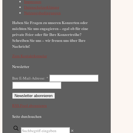
Impressum
Datenschutzerklärung
Nutzungsbedingungen
Haben Sie Fragen zu unseren Konzerten oder
möchten Sie uns engagieren – egal ob für eine
private Feier oder für Ihre Konzertreihe?
Schreiben Sie uns – wir freuen uns über Ihre
Nachricht!
Zum Kontaktformular
Newsletter
Ihre E-Mail-Adresse:
*
RSS-Feed abonnieren
Seite durchsuchen
✕