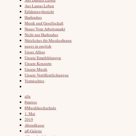
Aus Lauras Leben
Erfahrungsbericht
Harfenduo
Musik und Gesellschaft
Neues Vom Arbeitsmarkt
Nicht nur Harfenduo
Nützliches für MusikerInnen
pages in english
Unser Alltag
Unsere Empfehlungen
Unsere Konzerte
Unsere Musik
Unsere Veröffentlichungen
Vermischtes
alle
#metoo
#Musikhochschule
1. Mai
2019
Abendkasse
aff-Galerie