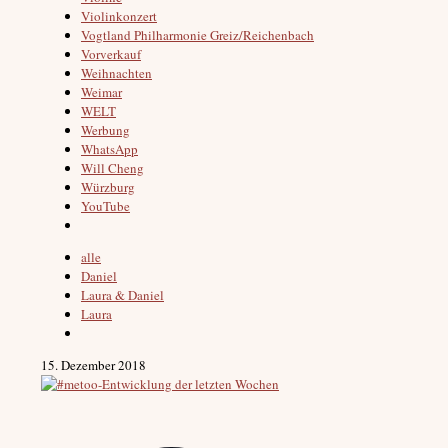
Violinkonzert
Vogtland Philharmonie Greiz/Reichenbach
Vorverkauf
Weihnachten
Weimar
WELT
Werbung
WhatsApp
Will Cheng
Würzburg
YouTube
alle
Daniel
Laura & Daniel
Laura
15. Dezember 2018