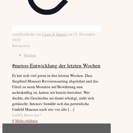
veröffentlicht von
Laura & Daniel
am
15. Dezember
2018
Kategorien
#metoo
#metoo-Entwicklung der letzten Wochen
Es hat sich viel getan in den letzten Wochen. Dass
Siegfried Mausers Revisionsantrag abgelehnt und das
Urteil zu neun Monaten auf Bewährung nun
rechtskräftig ist, hatten wir bereits berichtet. Wer
dachte, die Geschichte sei damit erledigt, sieht sich
getäuscht: Intensiv bemüht sich das persönliche
Umfeld Mausers nach wie vor, alle
[…]
Gefällt Ihnen das?
0
Mehr erfahren