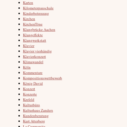
Karten
Kilometerpauschale
Kinderbetreuung
Kirchen
KirchenTöne
Klangbrücke Aachen
Klangeffekte
Klangwerkstatt
Klavier
Klavier vierhändig
Klavierkonzert
Klimawandel
Köln
Kommentare
Kompositionswettbewerb
König David
Konzert
Konzerte
Krefeld
Kulturbüro
Kulturhaus Zanders
Kundenberatung
Kurt Atterberg
La Cumparsita