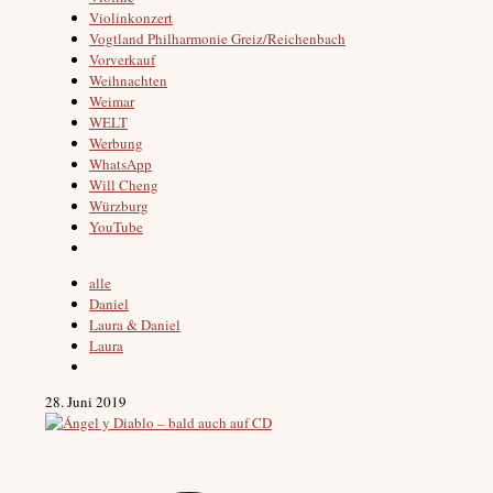
Violinkonzert
Vogtland Philharmonie Greiz/Reichenbach
Vorverkauf
Weihnachten
Weimar
WELT
Werbung
WhatsApp
Will Cheng
Würzburg
YouTube
alle
Daniel
Laura & Daniel
Laura
28. Juni 2019