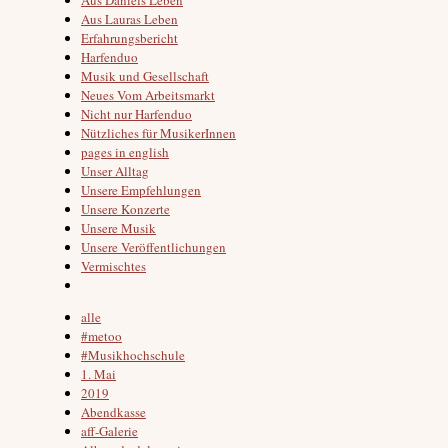
Aus Lauras Leben
Erfahrungsbericht
Harfenduo
Musik und Gesellschaft
Neues Vom Arbeitsmarkt
Nicht nur Harfenduo
Nützliches für MusikerInnen
pages in english
Unser Alltag
Unsere Empfehlungen
Unsere Konzerte
Unsere Musik
Unsere Veröffentlichungen
Vermischtes
alle
#metoo
#Musikhochschule
1. Mai
2019
Abendkasse
aff-Galerie