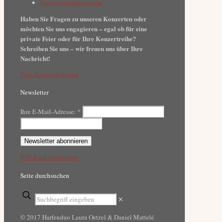
Nutzungsbedingungen
Haben Sie Fragen zu unseren Konzerten oder
möchten Sie uns engagieren – egal ob für eine
private Feier oder für Ihre Konzertreihe?
Schreiben Sie uns – wir freuen uns über Ihre
Nachricht!
Zum Kontaktformular
Newsletter
Ihre E-Mail-Adresse:
*
RSS-Feed abonnieren
Seite durchsuchen
✕
© 2017 Harfenduo Laura Oetzel & Daniel Mattelé