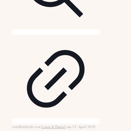
veröffentlicht von
Laura & Daniel
am
23. April 2019