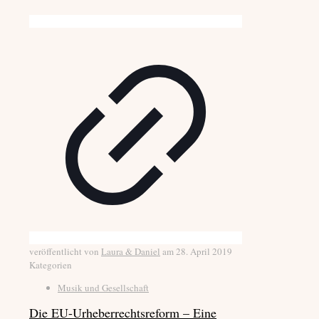
veröffentlicht von
Laura & Daniel
am
28. April 2019
Kategorien
Musik und Gesellschaft
Die EU-Urheberrechtsreform – Eine