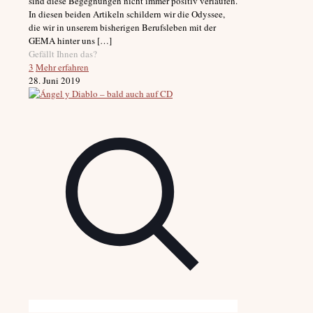
sind diese Begegnungen nicht immer positiv verlaufen.
In diesen beiden Artikeln schildern wir die Odyssee,
die wir in unserem bisherigen Berufsleben mit der
GEMA hinter uns
[…]
Gefällt Ihnen das?
3
Mehr erfahren
28. Juni 2019