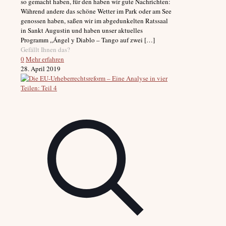
so gemacht haben, für den haben wir gute Nachrichten:
Während andere das schöne Wetter im Park oder am See
genossen haben, saßen wir im abgedunkelten Ratssaal
in Sankt Augustin und haben unser aktuelles
Programm „Ángel y Diablo – Tango auf zwei
[…]
Gefällt Ihnen das?
0
Mehr erfahren
28. April 2019