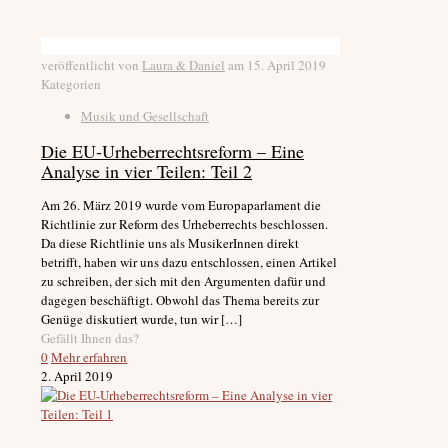
veröffentlicht von
Laura & Daniel
am
15. April 2019
Kategorien
Musik und Gesellschaft
Die EU-Urheberrechtsreform – Eine
Analyse in vier Teilen: Teil 2
Am 26. März 2019 wurde vom Europaparlament die
Richtlinie zur Reform des Urheberrechts beschlossen.
Da diese Richtlinie uns als MusikerInnen direkt
betrifft, haben wir uns dazu entschlossen, einen Artikel
zu schreiben, der sich mit den Argumenten dafür und
dagegen beschäftigt. Obwohl das Thema bereits zur
Genüge diskutiert wurde, tun wir
[…]
Gefällt Ihnen das?
0
Mehr erfahren
2. April 2019