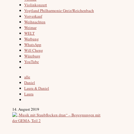
Violinkonzert
Vogtland Philharmonie Greiz/Reichenbach
Vorverkauf
Weihnachten
Weimar
WELT
Werbung
WhatsApp
Will Cheng
Würzburg
YouTube
alle
Daniel
Laura & Daniel
Laura
14. August 2019