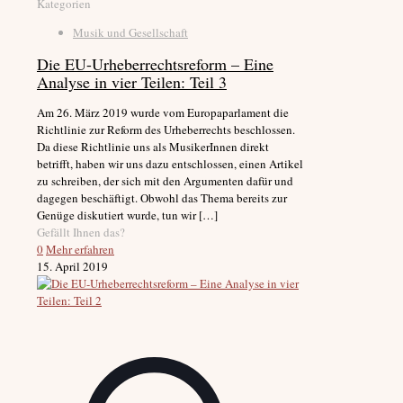
Kategorien
Musik und Gesellschaft
Die EU-Urheberrechtsreform – Eine
Analyse in vier Teilen: Teil 3
Am 26. März 2019 wurde vom Europaparlament die
Richtlinie zur Reform des Urheberrechts beschlossen.
Da diese Richtlinie uns als MusikerInnen direkt
betrifft, haben wir uns dazu entschlossen, einen Artikel
zu schreiben, der sich mit den Argumenten dafür und
dagegen beschäftigt. Obwohl das Thema bereits zur
Genüge diskutiert wurde, tun wir
[…]
Gefällt Ihnen das?
0
Mehr erfahren
15. April 2019