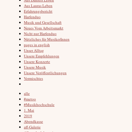
Aus Lauras Leben
Erfahrungsbericht
Harfenduo
Musik und Gesellschaft
Neues Vom Arbeitsmarkt
Nicht nur Harfenduo
Nützliches für MusikerInnen
pages in english
Unser Alltag
Unsere Empfehlungen
Unsere Konzerte
Unsere Musik
Unsere Veröffentlichungen
Vermischtes
alle
#metoo
#Musikhochschule
1. Mai
2019
Abendkasse
aff-Galerie