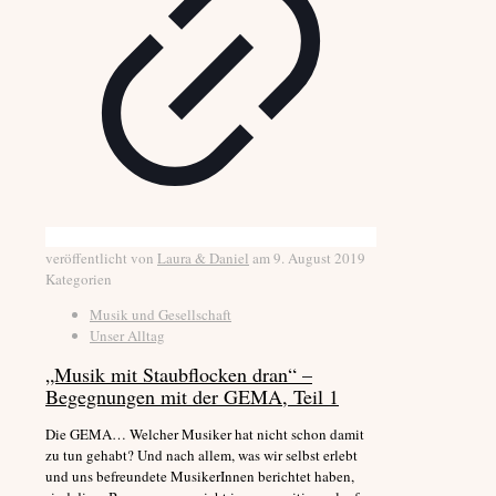
veröffentlicht von
Laura & Daniel
am
9. August 2019
Kategorien
Musik und Gesellschaft
Unser Alltag
„Musik mit Staubflocken dran“ –
Begegnungen mit der GEMA, Teil 1
Die GEMA… Welcher Musiker hat nicht schon damit
zu tun gehabt? Und nach allem, was wir selbst erlebt
und uns befreundete MusikerInnen berichtet haben,