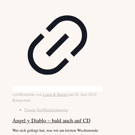
veröffentlicht von
Laura & Daniel
am
28. Juni 2019
Kategorien
Unsere Veröffentlichungen
Ángel y Diablo – bald auch auf CD
Wer sich gefragt hat, was wir am letzten Wochenende