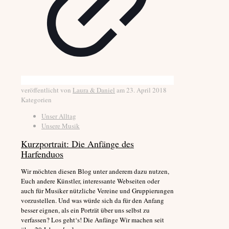
veröffentlicht von
Laura & Daniel
am
23. April 2018
Kategorien
Unser Alltag
Unsere Musik
Kurzportrait: Die Anfänge des
Harfenduos
Wir möchten diesen Blog unter anderem dazu nutzen,
Euch andere Künstler, interessante Webseiten oder
auch für Musiker nützliche Vereine und Gruppierungen
vorzustellen. Und was würde sich da für den Anfang
besser eignen, als ein Porträt über uns selbst zu
verfassen? Los geht‘s! Die Anfänge Wir machen seit