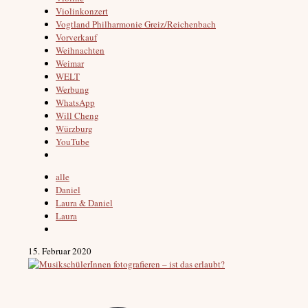
Violinkonzert
Vogtland Philharmonie Greiz/Reichenbach
Vorverkauf
Weihnachten
Weimar
WELT
Werbung
WhatsApp
Will Cheng
Würzburg
YouTube
alle
Daniel
Laura & Daniel
Laura
15. Februar 2020