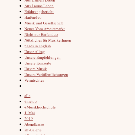
Aus Lauras Leben
Erfahrungsbericht
Harfenduo
Musik und Gesellschaft
Neues Vom Arbeitsmarkt
Nicht nur Harfenduo
Nützliches für MusikerInnen
pages in english
Unser Alltag
Unsere Empfehlungen
Unsere Konzerte
Unsere Musik
Unsere Veröffentlichungen
Vermischtes
alle
#metoo
#Musikhochschule
1. Mai
2019
Abendkasse
aff-Galerie