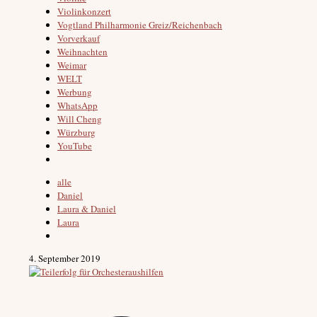
Violinkonzert
Vogtland Philharmonie Greiz/Reichenbach
Vorverkauf
Weihnachten
Weimar
WELT
Werbung
WhatsApp
Will Cheng
Würzburg
YouTube
alle
Daniel
Laura & Daniel
Laura
4. September 2019