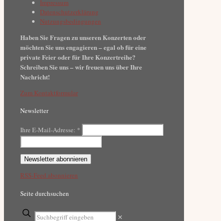
Impressum
Datenschutzerklärung
Nutzungsbedingungen
Haben Sie Fragen zu unseren Konzerten oder
möchten Sie uns engagieren – egal ob für eine
private Feier oder für Ihre Konzertreihe?
Schreiben Sie uns – wir freuen uns über Ihre
Nachricht!
Zum Kontaktformular
Newsletter
Ihre E-Mail-Adresse:
*
RSS-Feed abonnieren
Seite durchsuchen
✕