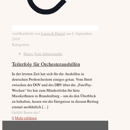
veröffentlicht von
Laura & Daniel
am
4. September
2019
Kategorien
Neues Vom Arbeitsmarkt
Teilerfolg für Orchesteraushilfen
In der letzten Zeit hat sich für die Aushilfen in
deutschen Profiorchestern einiges getan. Vom Streit
zwischen der DOV und des DBV über die „Fair-Pay-
Wochen“ bis hin zum Mindestlohn für freie
MusikerInnen in Brandenburg – um da den Überblick
zu behalten, fassen wir die Ereignisse in diesem Beitrag
einmal ausführlich
[…]
Gefällt Ihnen das?
0
Mehr erfahren