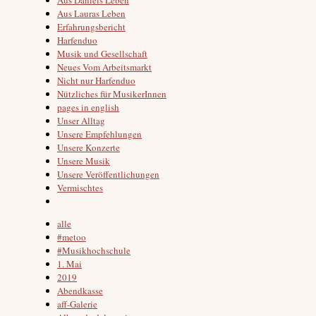
Aus Lauras Leben
Erfahrungsbericht
Harfenduo
Musik und Gesellschaft
Neues Vom Arbeitsmarkt
Nicht nur Harfenduo
Nützliches für MusikerInnen
pages in english
Unser Alltag
Unsere Empfehlungen
Unsere Konzerte
Unsere Musik
Unsere Veröffentlichungen
Vermischtes
alle
#metoo
#Musikhochschule
1. Mai
2019
Abendkasse
aff-Galerie