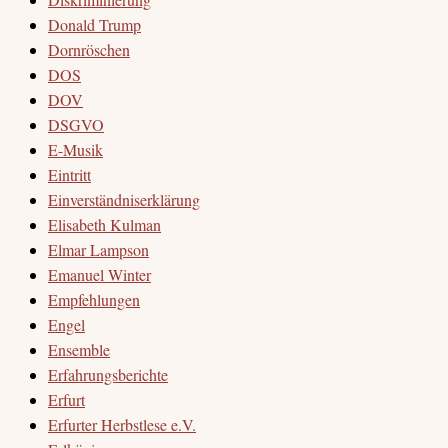
Donald Trump
Dornröschen
DOS
DOV
DSGVO
E-Musik
Eintritt
Einverständniserklärung
Elisabeth Kulman
Elmar Lampson
Emanuel Winter
Empfehlungen
Engel
Ensemble
Erfahrungsberichte
Erfurt
Erfurter Herbstlese e.V.