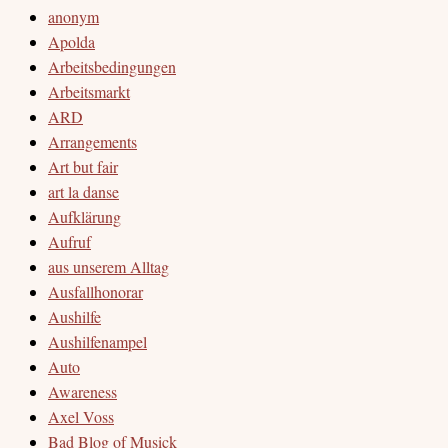
anonym
Apolda
Arbeitsbedingungen
Arbeitsmarkt
ARD
Arrangements
Art but fair
art la danse
Aufklärung
Aufruf
aus unserem Alltag
Ausfallhonorar
Aushilfe
Aushilfenampel
Auto
Awareness
Axel Voss
Bad Blog of Musick