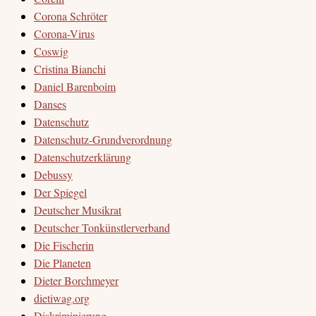
Corona Schröter
Corona-Virus
Coswig
Cristina Bianchi
Daniel Barenboim
Danses
Datenschutz
Datenschutz-Grundverordnung
Datenschutzerklärung
Debussy
Der Spiegel
Deutscher Musikrat
Deutscher Tonkünstlerverband
Die Fischerin
Die Planeten
Dieter Borchmeyer
dietiwag.org
Diskriminierung