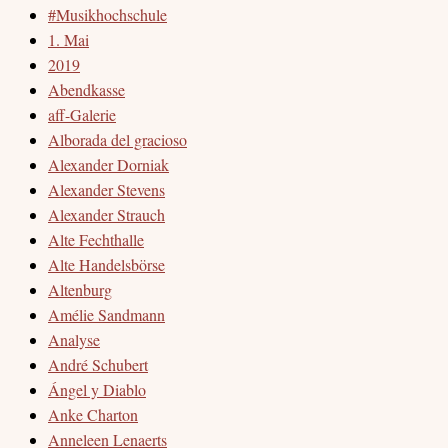
#Musikhochschule
1. Mai
2019
Abendkasse
aff-Galerie
Alborada del gracioso
Alexander Dorniak
Alexander Stevens
Alexander Strauch
Alte Fechthalle
Alte Handelsbörse
Altenburg
Amélie Sandmann
Analyse
André Schubert
Ángel y Diablo
Anke Charton
Anneleen Lenaerts