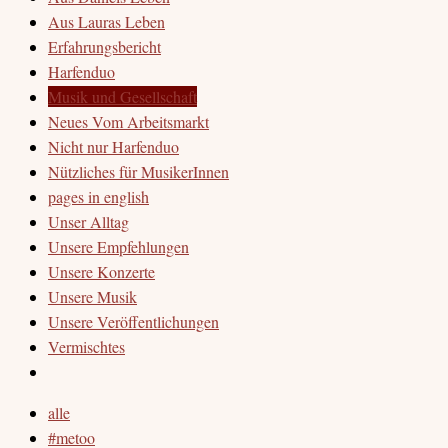
Aus Lauras Leben
Erfahrungsbericht
Harfenduo
Musik und Gesellschaft
Neues Vom Arbeitsmarkt
Nicht nur Harfenduo
Nützliches für MusikerInnen
pages in english
Unser Alltag
Unsere Empfehlungen
Unsere Konzerte
Unsere Musik
Unsere Veröffentlichungen
Vermischtes
alle
#metoo