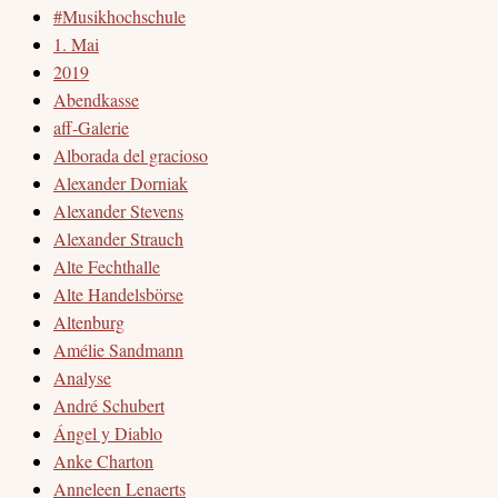
#Musikhochschule
1. Mai
2019
Abendkasse
aff-Galerie
Alborada del gracioso
Alexander Dorniak
Alexander Stevens
Alexander Strauch
Alte Fechthalle
Alte Handelsbörse
Altenburg
Amélie Sandmann
Analyse
André Schubert
Ángel y Diablo
Anke Charton
Anneleen Lenaerts