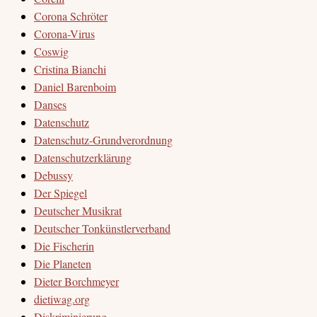
Corona Schröter
Corona-Virus
Coswig
Cristina Bianchi
Daniel Barenboim
Danses
Datenschutz
Datenschutz-Grundverordnung
Datenschutzerklärung
Debussy
Der Spiegel
Deutscher Musikrat
Deutscher Tonkünstlerverband
Die Fischerin
Die Planeten
Dieter Borchmeyer
dietiwag.org
Diskriminierung