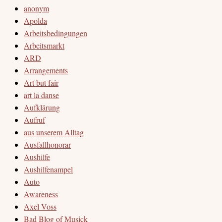
anonym
Apolda
Arbeitsbedingungen
Arbeitsmarkt
ARD
Arrangements
Art but fair
art la danse
Aufklärung
Aufruf
aus unserem Alltag
Ausfallhonorar
Aushilfe
Aushilfenampel
Auto
Awareness
Axel Voss
Bad Blog of Musick