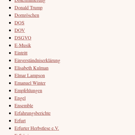
Donald Trump
Dornröschen
DOS
DOV
DSGVO
E-Musik
Eintritt
Einverständniserklärung
Elisabeth Kulman
Elmar Lampson
Emanuel Winter
Empfehlungen
Engel
Ensemble
Erfahrungsberichte
Erfurt
Erfurter Herbstlese e.V.