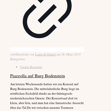
veröffentlicht von
Laura & Daniel
am
28. März 2019
Kategorien
Unsere Konzerte
Piazzolla auf Burg Bodenstein
Am letzten Wochenende hatten wir ein Konzert auf
Burg Bodenstein. Die mittelalterliche Burg liegt im
nördlichen Eichsfeld direkt an der thüringisch-
niedersächsischen Grenze. Der Konzertsaal dort ist
klein, aber fein, und man hat eine fantastische Aussicht
über das Tal.Da wir zwischen unseren Tourneen