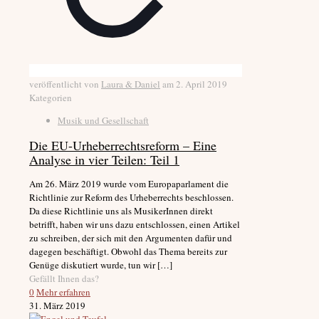
veröffentlicht von
Laura & Daniel
am
2. April 2019
Kategorien
Musik und Gesellschaft
Die EU-Urheberrechtsreform – Eine
Analyse in vier Teilen: Teil 1
Am 26. März 2019 wurde vom Europaparlament die
Richtlinie zur Reform des Urheberrechts beschlossen.
Da diese Richtlinie uns als MusikerInnen direkt
betrifft, haben wir uns dazu entschlossen, einen Artikel
zu schreiben, der sich mit den Argumenten dafür und
dagegen beschäftigt. Obwohl das Thema bereits zur
Genüge diskutiert wurde, tun wir
[…]
Gefällt Ihnen das?
0
Mehr erfahren
31. März 2019