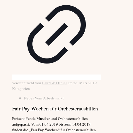
veröffentlicht von
Laura & Daniel
am
26. März 2019
Kategorien
Neues Vom Arbeitsmarkt
Fair Pay Wochen für Orchesteraushilfen
Freischaffende Musiker und Orchesteraushilfen
aufgepasst: Vom 01.04.2019 bis zum 14.04.2019
finden die „Fair Pay Wochen“ für Orchesteraushilfen