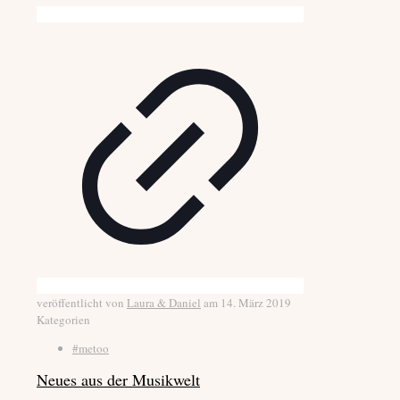
veröffentlicht von
Laura & Daniel
am
14. März 2019
Kategorien
#metoo
Neues aus der Musikwelt