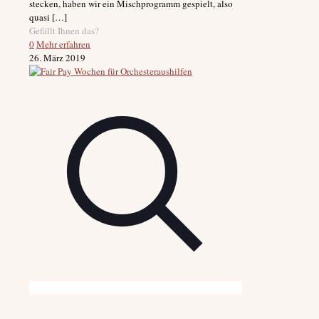
stecken, haben wir ein Mischprogramm gespielt, also
quasi
[…]
Gefällt Ihnen das?
0
Mehr erfahren
26. März 2019