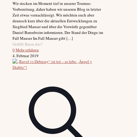
Wir stecken im Moment tief in unserer Tournee-
Vorbereitung, daher haben wir unseren Blog in letzter
Zeit etwas vernachlässigt. Wir möchten euch aber
dennoch kurz über die aktuellen Entwicklungen zu
Siegfried Mauser und über die Vorwürfe gegenüber
Daniel Barenboim informieren. Der Stand der Dinge im
Fall Mauser Im Fall Mauser gibt
[…]
Gefällt Ihnen das?
0
Mehr erfahren
4. Februar 2019