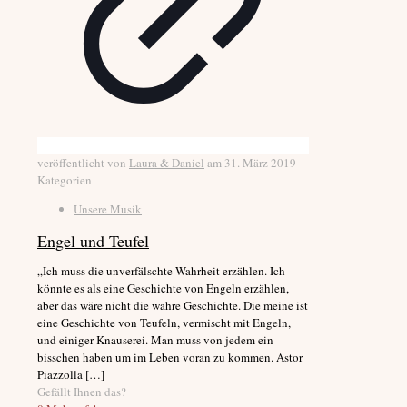
veröffentlicht von
Laura & Daniel
am
31. März 2019
Kategorien
Unsere Musik
Engel und Teufel
„Ich muss die unverfälschte Wahrheit erzählen. Ich
könnte es als eine Geschichte von Engeln erzählen,
aber das wäre nicht die wahre Geschichte. Die meine ist
eine Geschichte von Teufeln, vermischt mit Engeln,
und einiger Knauserei. Man muss von jedem ein
bisschen haben um im Leben voran zu kommen. Astor
Piazzolla
[…]
Gefällt Ihnen das?