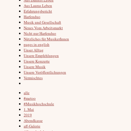
Aus Lauras Leben
Erfahrungsbericht
Harfenduo
Musik und Gesellschaft
Neues Vom Arbeitsmarkt
Nicht nur Harfenduo
Nützliches für MusikerInnen
pages in english
Unser Alltag
Unsere Empfehlungen
Unsere Konzerte
Unsere Musik
Unsere Veröffentlichungen
Vermischtes
alle
#metoo
#Musikhochschule
1. Mai
2019
Abendkasse
aff-Galerie