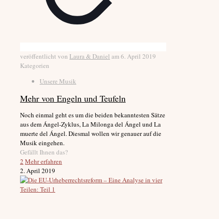
veröffentlicht von
Laura & Daniel
am
6. April 2019
Kategorien
Unsere Musik
Mehr von Engeln und Teufeln
Noch einmal geht es um die beiden bekanntesten Sätze
aus dem Ángel-Zyklus, La Milonga del Ángel und La
muerte del Ángel. Diesmal wollen wir genauer auf die
Musik eingehen.
Gefällt Ihnen das?
2
Mehr erfahren
2. April 2019